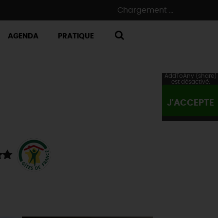
Chargement ...
AGENDA
PRATIQUE
RECHERCHE
AddToAny (share)
est désactivé.
J'ACCEPTE