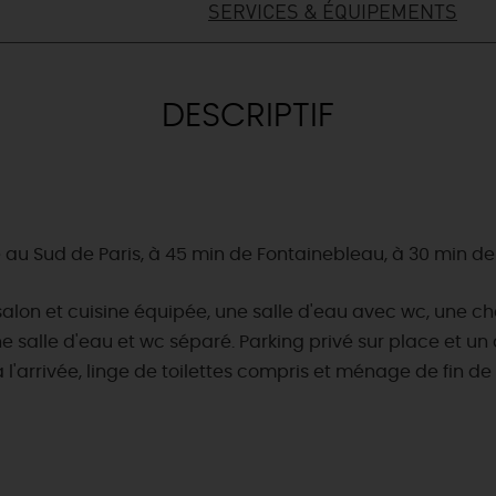
SERVICES & ÉQUIPEMENTS
DESCRIPTIF
e au Sud de Paris, à 45 min de Fontainebleau, à 30 min de 
lon et cuisine équipée, une salle d'eau avec wc, une cha
ne salle d'eau et wc séparé. Parking privé sur place et un a
 à l'arrivée, linge de toilettes compris et ménage de fin de 