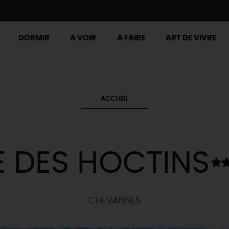
DORMIR
A VOIR
A FAIRE
ART DE VIVRE
ACCUEIL
E DES HOCTINS
CHEVANNES