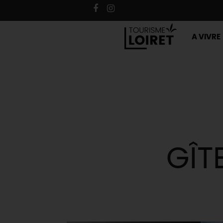
A VIVRE
GÎT