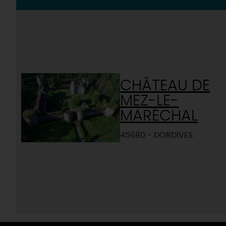
CHÂTEAU DE
MEZ-LE-
MARÉCHAL
45680 - DORDIVES