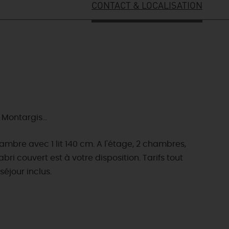
CONTACT & LOCALISATION
Montargis...
mbre avec 1 lit 140 cm. A l'étage, 2 chambres,
bri couvert est à votre disposition. Tarifs tout
séjour inclus.