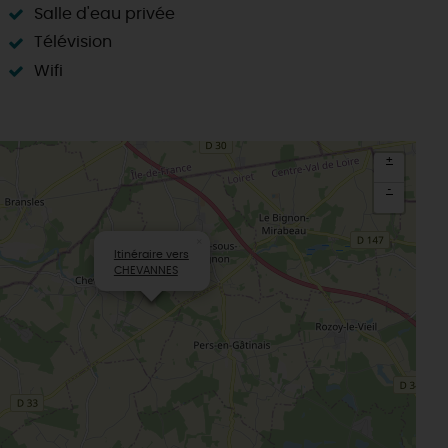
Salle d'eau privée
Télévision
Wifi
+
-
×
Itinéraire vers
CHEVANNES