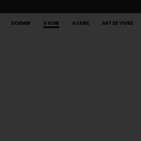
DORMIR
A VOIR
A FAIRE
ART DE VIVRE