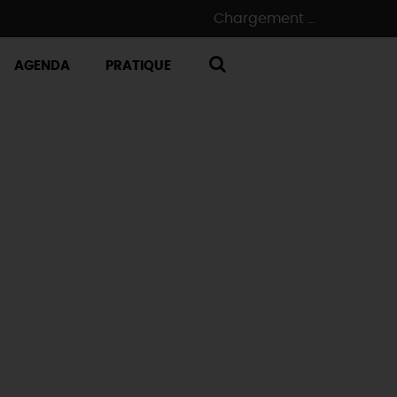
Chargement ...
AGENDA
PRATIQUE
RECHERCHE