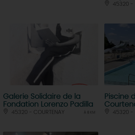
45320 -
Galerie Solidaire de la
Piscine d
Fondation Lorenzo Padilla
Courten
45320 - COURTENAY
45320 -
À 8 KM