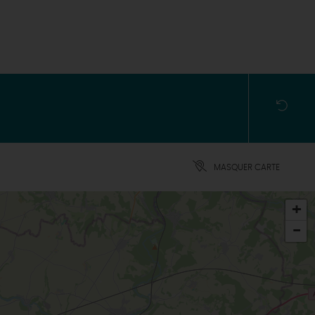
MASQUER CARTE
+
-