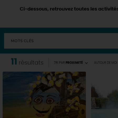
Ci-dessous, retrouvez toutes les activités 
MOTS CLÉS
11
résultats
TRI PAR
PROXIMITÉ
AUTOUR
DE MOI