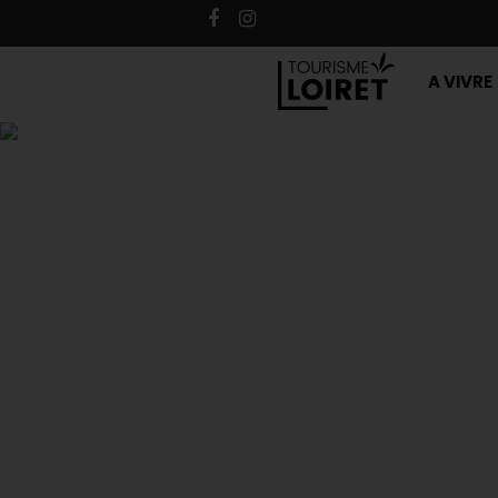
A VIVRE