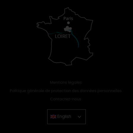
Mentions légales
Politique générale de protection des données personnelles
Contactez-nous
English
Chinese