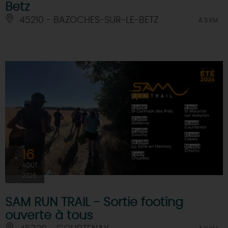
Betz
45210 - BAZOCHES-SUR-LE-BETZ
À 5 KM
16
AOÛT
2026
SAM RUN TRAIL - Sortie footing
ouverte à tous