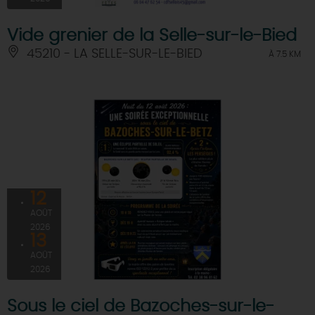
Vide grenier de la Selle-sur-le-Bied
45210 - LA SELLE-SUR-LE-BIED
À 7.5 KM
12
AOÛT
2026
13
AOÛT
2026
Sous le ciel de Bazoches-sur-le-