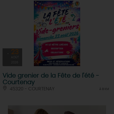
23
AOÛT
2026
Vide grenier de la Fête de l'été -
Courtenay
45320 - COURTENAY
À 8 KM