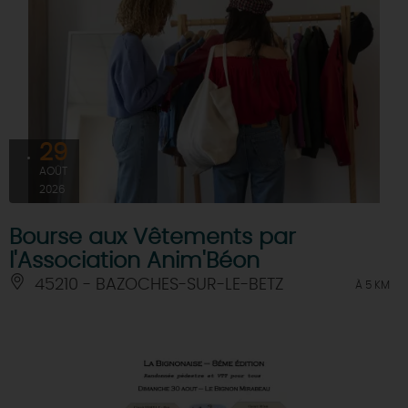
29
AOÛT
2026
Bourse aux Vêtements par
l'Association Anim'Béon
45210 - BAZOCHES-SUR-LE-BETZ
À 5 KM