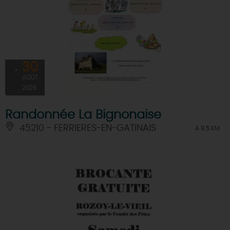
30
AOÛT
2026
Randonnée La Bignonaise
45210 - FERRIERES-EN-GATINAIS
À 9.5 KM