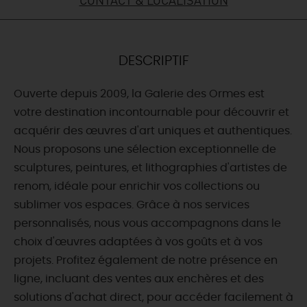
DEMAIN
DESCRIPTIF
CE WEEK-END
Ouverte depuis 2009, la Galerie des Ormes est
votre destination incontournable pour découvrir et
CETTE SEMAINE
acquérir des œuvres d'art uniques et authentiques.
Nous proposons une sélection exceptionnelle de
sculptures, peintures, et lithographies d'artistes de
TOUT L'AGENDA
renom, idéale pour enrichir vos collections ou
sublimer vos espaces. Grâce à nos services
personnalisés, nous vous accompagnons dans le
choix d'œuvres adaptées à vos goûts et à vos
projets. Profitez également de notre présence en
ligne, incluant des ventes aux enchères et des
solutions d'achat direct, pour accéder facilement à