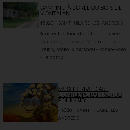
CAMPING À L'ORÉE DU BOIS DE
MONTALAN
45320 - SAINT-HILAIRE-LES-ANDRESIS
Situé entre flanc de colline et rivière :
d’un côté, le bois de Montalan, de
l’autre, coule le ruisseau « Pense-Folie
». Le camp...
MUSÉE PRIVÉ D'ART
CONTEMPORAIN SERGEÏ
POLJINSKY
45320 - SAINT-HILAIRE-LES-
ANDRESIS