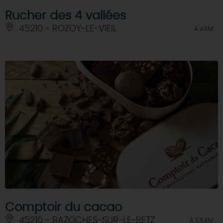
Rucher des 4 vallées
45210 - ROZOY-LE-VIEIL
À 4 KM
Comptoir du cacao
45210 - BAZOCHES-SUR-LE-BETZ
À 5.5 KM