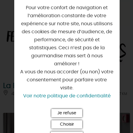
Pour votre confort de navigation et
l’amélioration constante de votre
expérience sur notre site, nous utilisons
des cookies de mesure d’audience, de
performance, de sécurité et
statistiques. Ceci n’est pas de la
gourmandise mais sert à nous
améliorer !
A vous de nous accorder (ou non) votre
consentement pour parfaire votre
La Ferme des Charpentiers
visite.
45210 - LE BIGNON-MIRABEAU
À 7 KM
Voir notre politique de confidentialité
Je refuse
Choisir