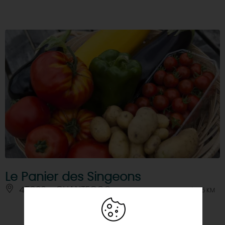
Le Panier des Singeons
45320 - CHANTECOQ
À 6.5 KM