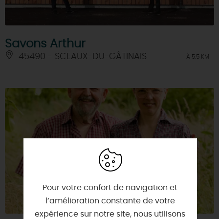
Savons Arthur
45490 - SCEAUX-DU-GÂTINAIS
À 5.5 KM
Pour votre confort de navigation et
l’amélioration constante de votre
expérience sur notre site, nous utilisons