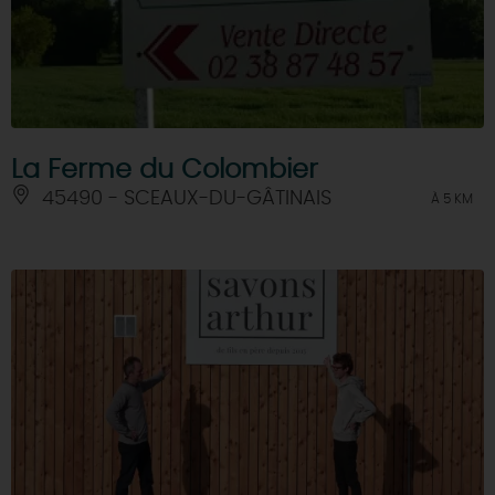
La Ferme du Colombier
45490 - SCEAUX-DU-GÂTINAIS
À 5 KM