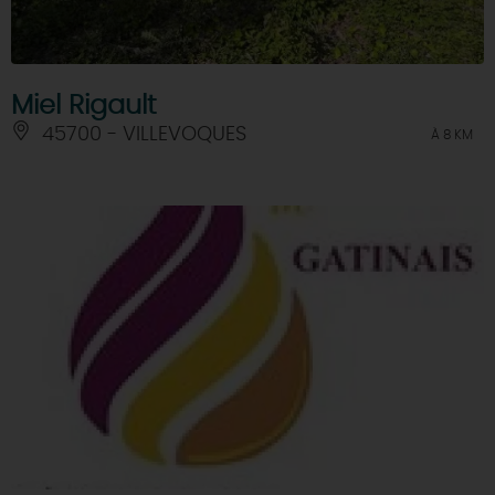
Miel Rigault
45700 - VILLEVOQUES
À 8 KM