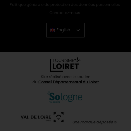
Politique générale de protection des données personnelles
Contactez-nous
English
Chinese
Site réalisé avec le soutien
du
Conseil Départemental du Loiret
une marque déposée ©