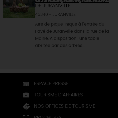
AIRE DE PIQUE-NIQUE DU PAVÉ
DE JURANVILLE
45340 - JURANVILLE
Aire de pique-nique à l'entrée du
Pavé de Juranville dans la rue de la
Mairie. A disposition : une table
abritée par des arbres...
ESPACE PRESSE
TOURISME D’AFFAIRES
NOS OFFICES DE TOURISME
BROCHURES