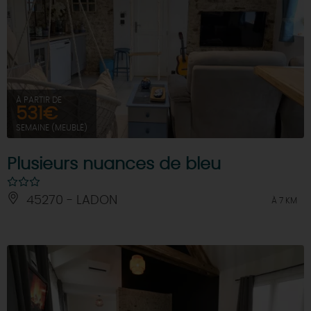
À PARTIR DE
531€
SEMAINE (MEUBLÉ)
Plusieurs nuances de bleu
45270 - LADON
À 7 KM