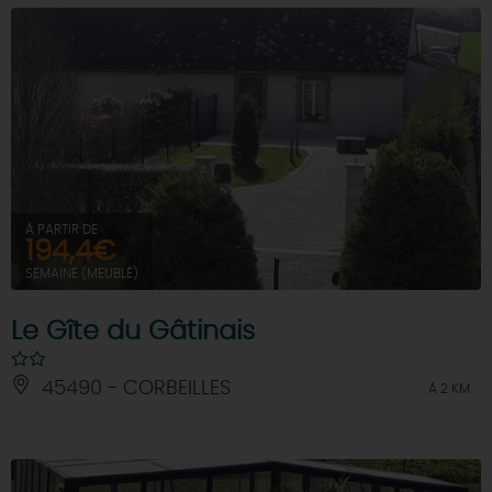
À PARTIR DE
194,4€
SEMAINE (MEUBLÉ)
Le Gîte du Gâtinais
45490 - CORBEILLES
À 2 KM