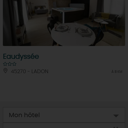
Eaudyssée
45270 - LADON
À 8 KM
Mon hôtel