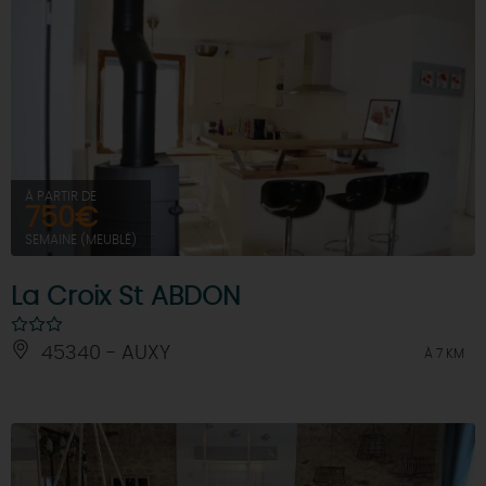
À PARTIR DE
750€
SEMAINE (MEUBLÉ)
La Croix St ABDON
45340 - AUXY
À 7 KM