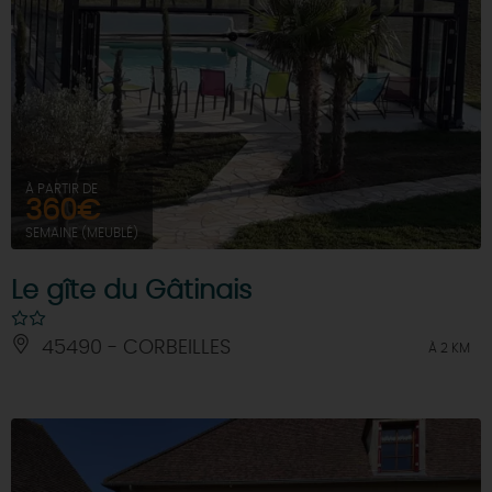
À PARTIR DE
360€
SEMAINE (MEUBLÉ)
Le gîte du Gâtinais
45490 - CORBEILLES
À 2 KM