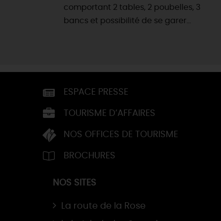
comportant 2 tables, 2 poubelles, 3
bancs et possibilité de se garer...
ESPACE PRESSE
TOURISME D’AFFAIRES
NOS OFFICES DE TOURISME
BROCHURES
NOS SITES
La route de la Rose