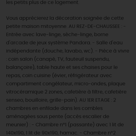
les petits plus de ce logement.
Vous apprécierez la décoration soignée de cette
petite maison mitoyenne. AU REZ-DE-CHAUSSEE : -
Entrée avec lave-linge, sèche-linge, borne
d'arcade de jeux système Pandora. - Salle d'eau
indépendante (douche, lavabo, wc). - Pièce à vivre
: coin salon (canapé, TV, fauteuil suspendu,
balançoire), table haute et ses chaises pour le
repas, coin cuisine (évier, réfrigérateur avec
compartiment congélateur, micro-ondes, plaque
vitrocéramique 2 zones, cafetière à filtre, cafetière
senseo, bouilloire, grille-pain). AU 1ER ETAGE : 2
chambres en enfilade dans les combles
aménagées sous pente (accès escalier de
meunier) : - Chambre n°1 (passante) avec 1 lit de
140x190, 1 lit de 90x190, hamac. - Chambre n°2