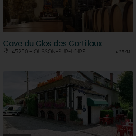
Cave du Clos des Cortillaux
45250 - OUSSON-SUR-LOIRE
À 3.5 KM