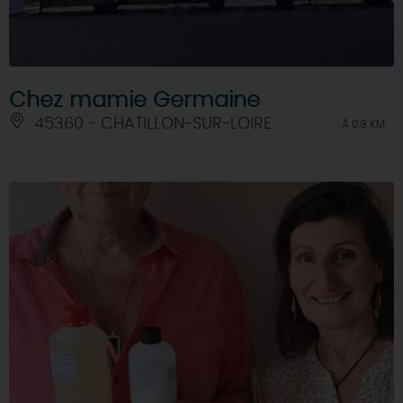
Chez mamie Germaine
45360 - CHATILLON-SUR-LOIRE
À 0.9 KM