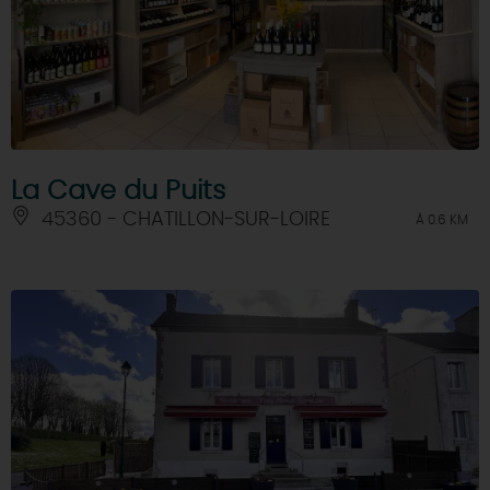
La Cave du Puits
45360 - CHATILLON-SUR-LOIRE
À 0.6 KM