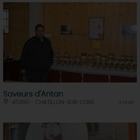
Saveurs d'Antan
45360 - CHATILLON-SUR-LOIRE
À 0.3 KM