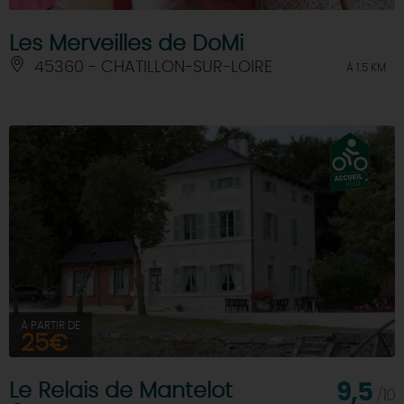
Les Merveilles de DoMi
45360 - CHATILLON-SUR-LOIRE
À 1.5 KM
À PARTIR DE
25€
Le Relais de Mantelot
9,5
/10