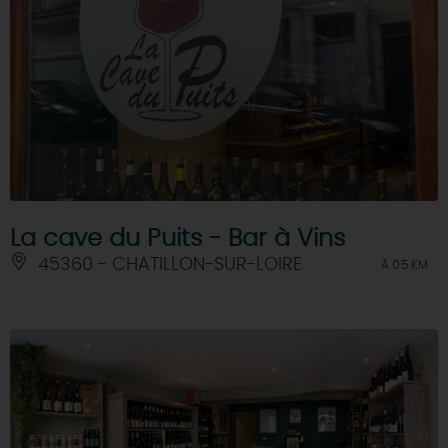
La cave du Puits - Bar à Vins
45360 - CHATILLON-SUR-LOIRE
À 0.5 KM