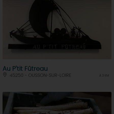
Au P'tit Fûtreau
45250 - OUSSON-SUR-LOIRE
À 3 KM