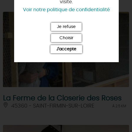
visite.
Voir notre politique de confidentialité
Je refuse
Choisir
J'accepte
La Ferme de la Closerie des Roses
45360 - SAINT-FIRMIN-SUR-LOIRE
À 2.5 KM