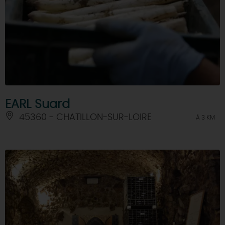
EARL Suard
45360 - CHATILLON-SUR-LOIRE
À 3 KM