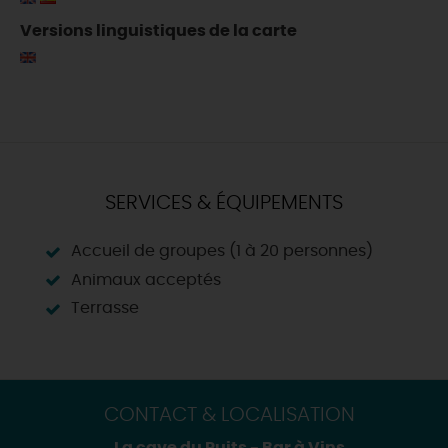
Versions linguistiques de la carte
SERVICES & ÉQUIPEMENTS
Accueil de groupes (1 à 20 personnes)
Animaux acceptés
Terrasse
CONTACT & LOCALISATION
La cave du Puits - Bar à Vins