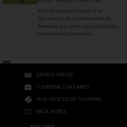
45630 - BEAULIEU-SUR-LOIRE
Au fil des saisons, partez à la
découverte de la biodiversité de
Beaulieu-sur-Loire. Les associations
naturalistes partenaires, ...
ESPACE PRESSE
TOURISME D’AFFAIRES
NOS OFFICES DE TOURISME
BROCHURES