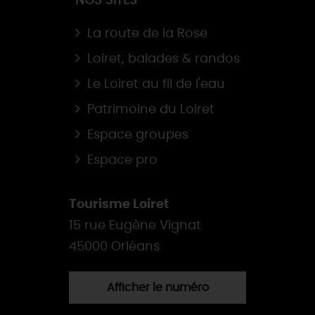
NOS SITES
La route de la Rose
Loiret, balades & randos
Le Loiret au fil de l'eau
Patrimoine du Loiret
Espace groupes
Espace pro
Tourisme Loiret
15 rue Eugène Vignat
45000 Orléans
Afficher le numéro