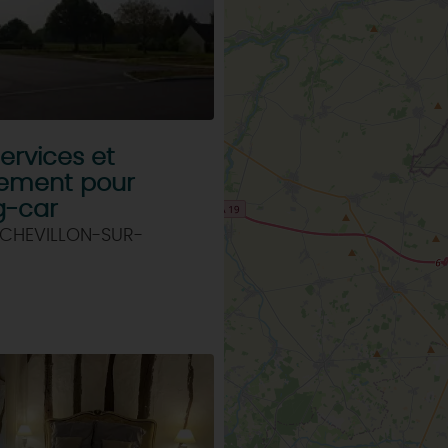
services et
nement pour
-car
 CHEVILLON-SUR-