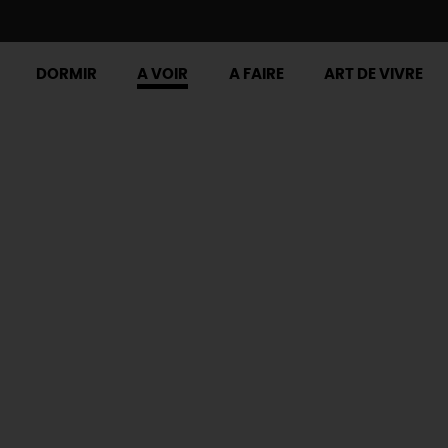
DORMIR
A VOIR
A FAIRE
ART DE VIVRE