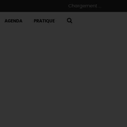
Chargement ...
AGENDA
PRATIQUE
RECHERCHE