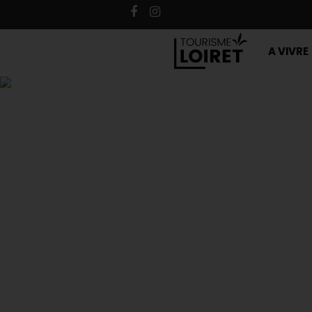
A VIVRE