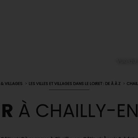
Vue du 
S & VILLAGES
LES VILLES ET VILLAGES DANS LE LOIRET : DE À À Z
CHAIL
IR
À CHAILLY-EN