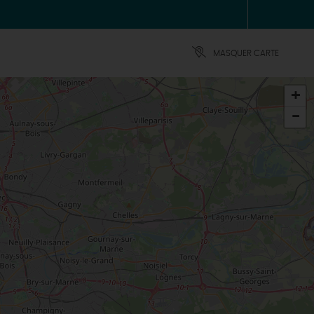
MASQUER CARTE
+
-