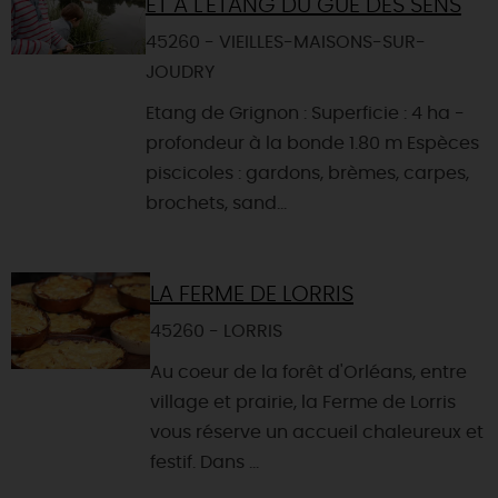
ET À L'ÉTANG DU GUÉ DES SENS
45260 - VIEILLES-MAISONS-SUR-
JOUDRY
Etang de Grignon : Superficie : 4 ha -
profondeur à la bonde 1.80 m Espèces
piscicoles : gardons, brèmes, carpes,
brochets, sand...
LA FERME DE LORRIS
45260 - LORRIS
Au coeur de la forêt d'Orléans, entre
village et prairie, la Ferme de Lorris
vous réserve un accueil chaleureux et
festif. Dans ...