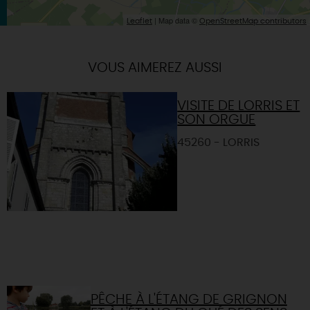
| Map data ©
Leaflet
OpenStreetMap contributors
VOUS AIMEREZ AUSSI
VISITE DE LORRIS ET
SON ORGUE
45260 - LORRIS
PÊCHE À L'ÉTANG DE GRIGNON