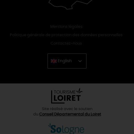
Mentions légales
Politique générale de protection des données personnelles
Contactez-nous
English
Chinese
Site réalisé avec le soutien
du
Conseil Départemental du Loiret