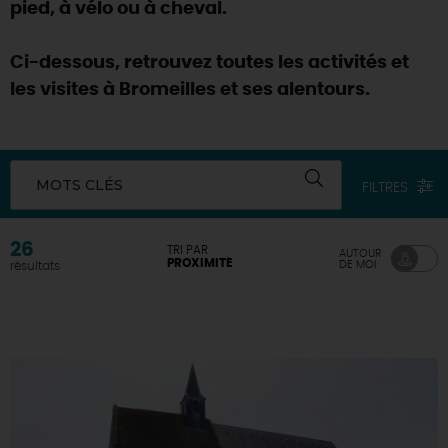
pied, à vélo ou à cheval.
Ci-dessous, retrouvez toutes les activités et
les visites à Bromeilles et ses alentours.
MOTS CLÉS
FILTRES
26
TRI PAR
AUTOUR
PROXIMITÉ
DE MOI
résultats