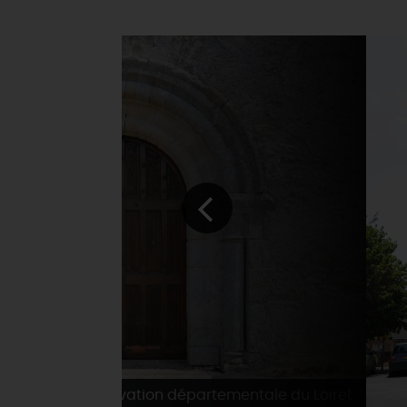
Conservation départementale du Loiret