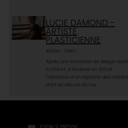
LUCIE DAMOND -
ARTISTE
PLASTICIENNE
45340 - EGRY
Après une formation de design texti
à l’ESAAT, à Roubaix en 2011 et
l'obtention d’un diplôme des métier
d’art en décors du mu...
ESPACE PRESSE