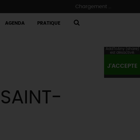
Chargement ...
AGENDA
PRATIQUE
RECHERCHE
AddToAny (share)
est désactivé.
J'ACCEPTE
SAINT-