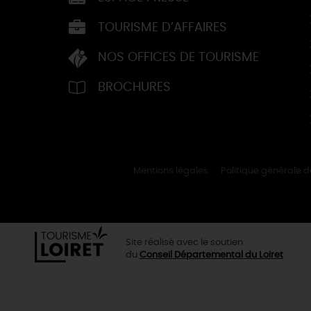
TOURISME D’AFFAIRES
NOS OFFICES DE TOURISME
BROCHURES
Mentions légales
Politique générale 
Site réalisé avec le soutien
du
Conseil Départemental du Loiret