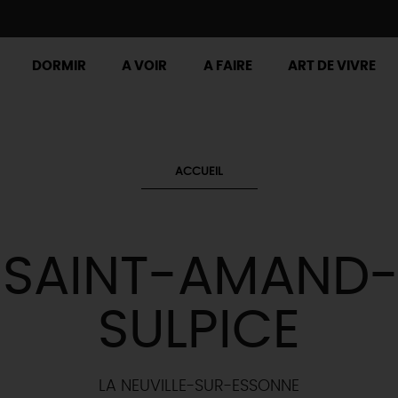
DORMIR
A VOIR
A FAIRE
ART DE VIVRE
ACCUEIL
E SAINT-AMAND-
SULPICE
LA NEUVILLE-SUR-ESSONNE