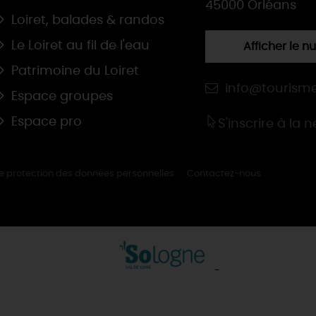
45000 Orléans
Loiret, balades & randos
Le Loiret au fil de l'eau
Afficher le 
Patrimoine du Loiret
info@tourisme
Espace groupes
Espace pro
S'inscrire à la 
de protection des données personnelles
Contactez-nous