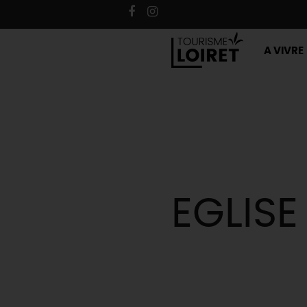
A VIVRE
EGLIS