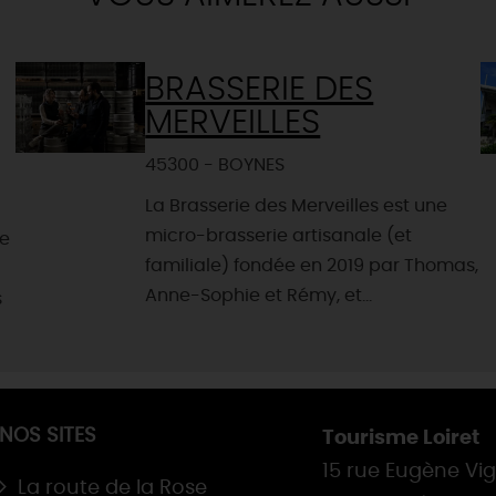
BRASSERIE DES
MERVEILLES
45300 - BOYNES
La Brasserie des Merveilles est une
micro-brasserie artisanale (et
le
familiale) fondée en 2019 par Thomas,
Anne-Sophie et Rémy, et...
s
NOS SITES
Tourisme Loiret
15 rue Eugène Vi
La route de la Rose