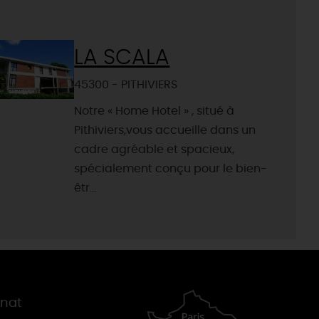
LA SCALA
45300 - PITHIVIERS
Notre « Home Hotel » , situé à
Pithiviers,vous accueille dans un
cadre agréable et spacieux,
spécialement conçu pour le bien-
êtr...
gnat