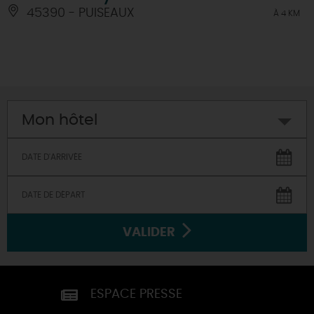
45390 - PUISEAUX
À 4 KM
Mon hôtel
VALIDER
ESPACE PRESSE