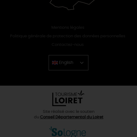
Mentions légales
Politique générale de protection des données personnelles
Contactez-nous
English
Chinese
Site réalisé avec le soutien
du
Conseil Départemental du Loiret