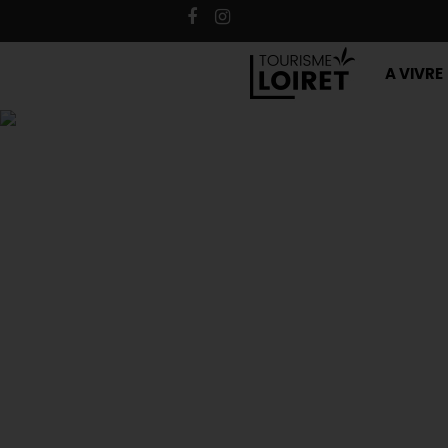
A VIVRE