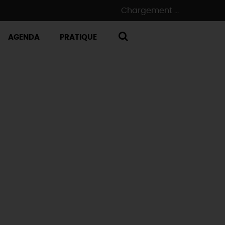
Chargement ...
AGENDA
PRATIQUE
RECHERCHE