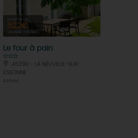
À PARTIR DE
522€
SEMAINE (MEUBLÉ)
Le four à pain
45390 - LA NEUVILLE-SUR-
ESSONNE
À 9.5 KM