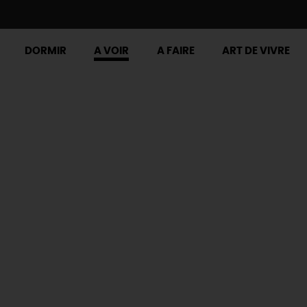
DORMIR
A VOIR
A FAIRE
ART DE VIVRE