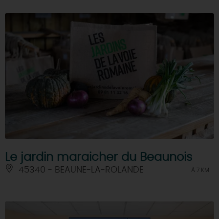
Le jardin maraicher du Beaunois
45340 - BEAUNE-LA-ROLANDE
À 7 KM