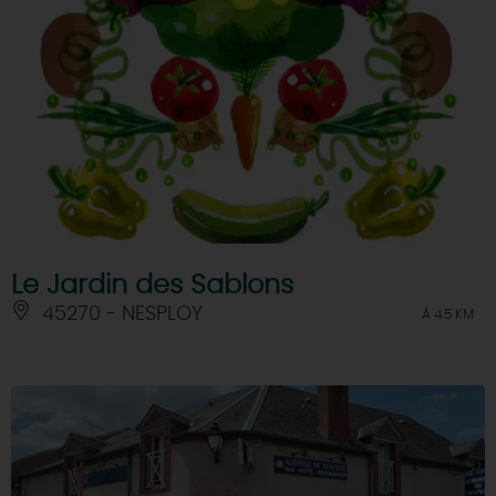
Le Jardin des Sablons
45270 - NESPLOY
À 4.5 KM