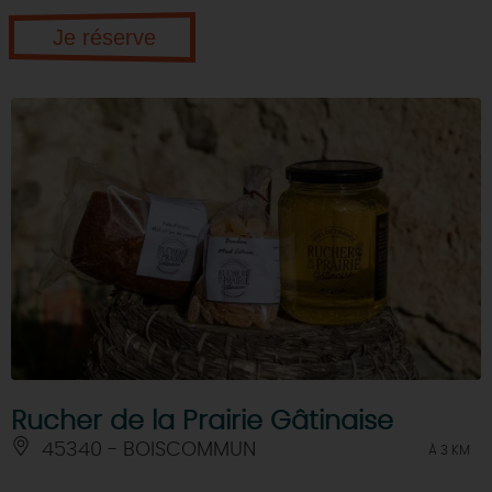
Je réserve
Rucher de la Prairie Gâtinaise
45340 - BOISCOMMUN
À 3 KM