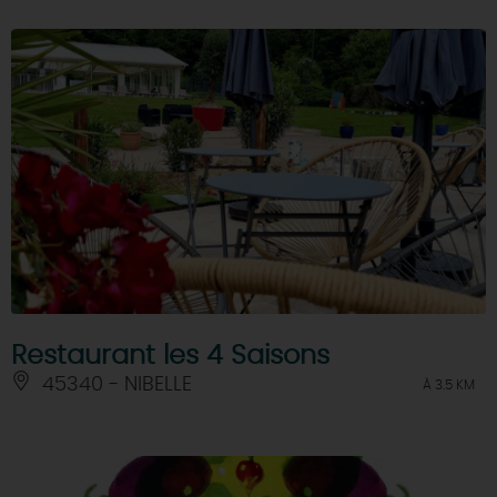
Restaurant les 4 Saisons
45340 - NIBELLE
À 3.5 KM