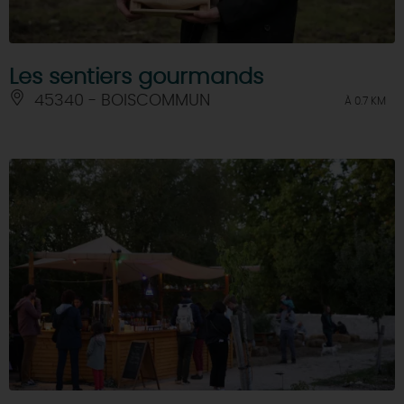
Les sentiers gourmands
45340 - BOISCOMMUN
À 0.7 KM