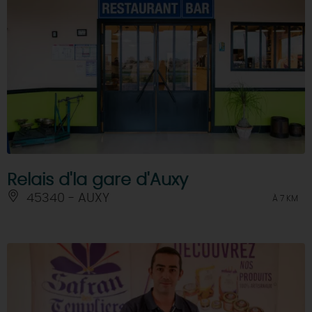
Relais d'la gare d'Auxy
45340 - AUXY
À 7 KM