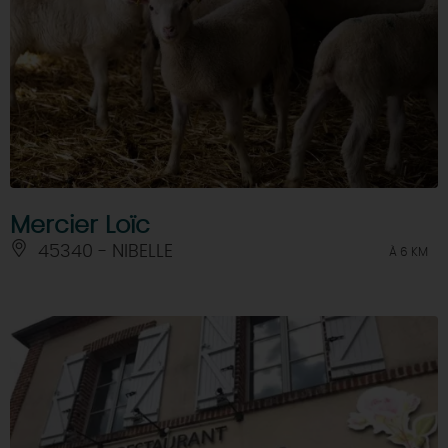
Mercier Loïc
45340 - NIBELLE
À 6 KM