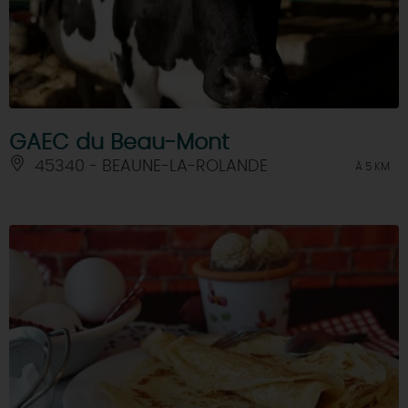
GAEC du Beau-Mont
45340 - BEAUNE-LA-ROLANDE
À 5 KM