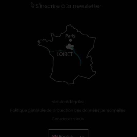
S'inscrire à la newsletter
Mentions légales
Politique générale de protection des données personnelles
Contactez-nous
English