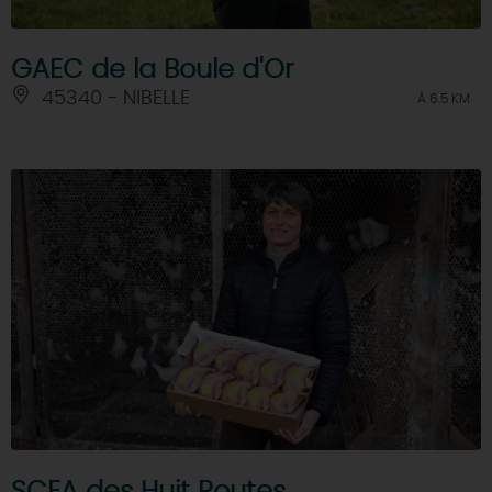
GAEC de la Boule d'Or
45340 - NIBELLE
À 6.5 KM