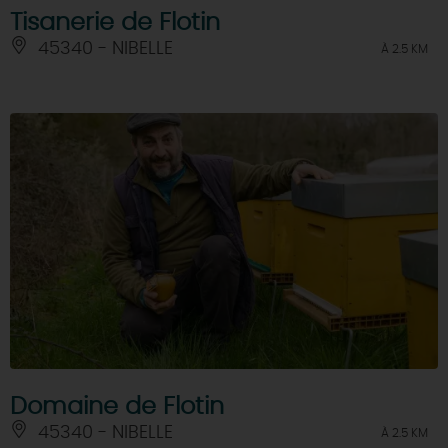
Tisanerie de Flotin
45340 - NIBELLE
À 2.5 KM
Domaine de Flotin
45340 - NIBELLE
À 2.5 KM