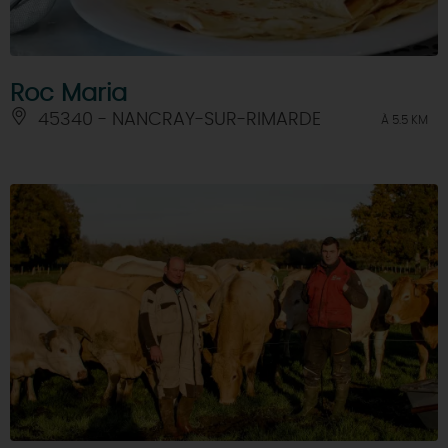
Roc Maria
45340 - NANCRAY-SUR-RIMARDE
À 5.5 KM