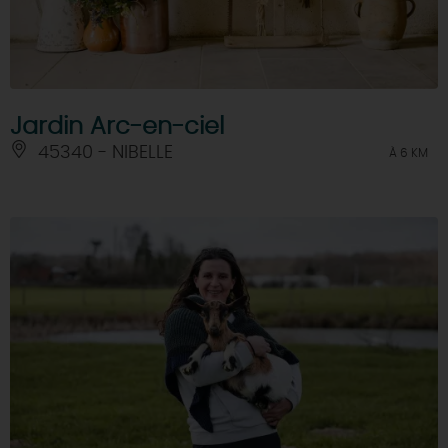
Jardin Arc-en-ciel
45340 - NIBELLE
À 6 KM