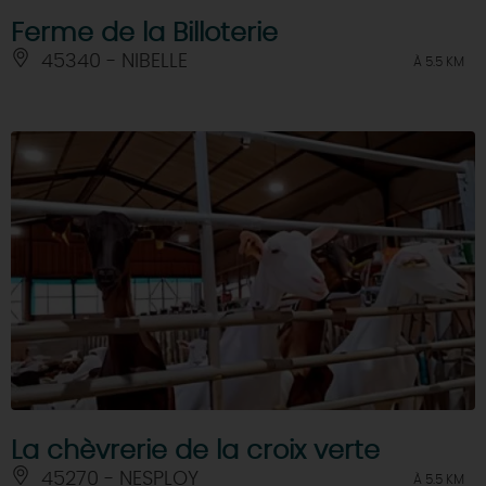
Ferme de la Billoterie
45340 - NIBELLE
À 5.5 KM
La chèvrerie de la croix verte
45270 - NESPLOY
À 5.5 KM