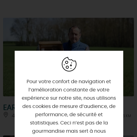
Pour votre confort de navigation et
l’amélioration constante de votre
expérience sur notre site, nous utilisons
des cookies de mesure d’audience, de
EARL Roussial
performance, de sécurité et
45340 - NANCRAY-SUR-RIMARDE
À 5.5 KM
statistiques. Ceci n’est pas de la
gourmandise mais sert à nous