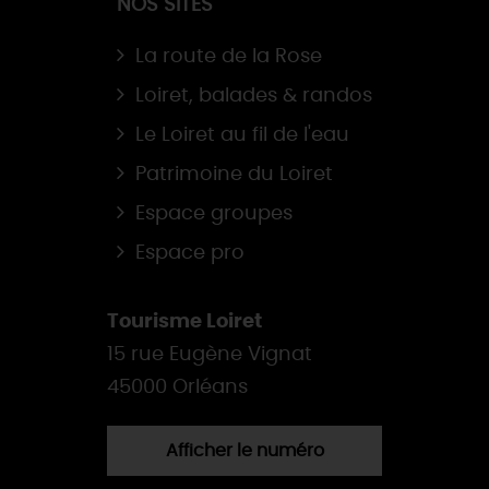
NOS SITES
La route de la Rose
Loiret, balades & randos
Le Loiret au fil de l'eau
Patrimoine du Loiret
Espace groupes
Espace pro
Tourisme Loiret
15 rue Eugène Vignat
45000 Orléans
Afficher le numéro