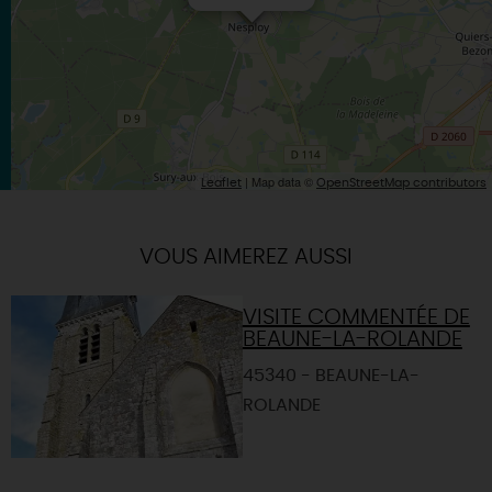
| Map data ©
Leaflet
OpenStreetMap contributors
VOUS AIMEREZ AUSSI
VISITE COMMENTÉE DE
BEAUNE-LA-ROLANDE
45340 - BEAUNE-LA-
ROLANDE