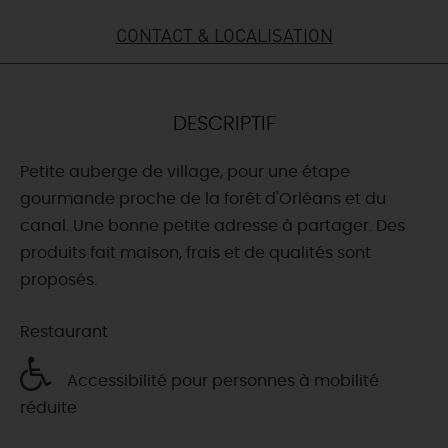
CONTACT & LOCALISATION
DEMAIN
CE WEEK-END
DESCRIPTIF
Petite auberge de village, pour une étape
CETTE SEMAINE
gourmande proche de la forêt d'Orléans et du
canal. Une bonne petite adresse à partager. Des
produits fait maison, frais et de qualités sont
TOUT L'AGENDA
proposés.
Restaurant
Accessibilité pour personnes à mobilité
réduite