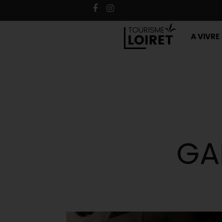
A VIVRE
GA