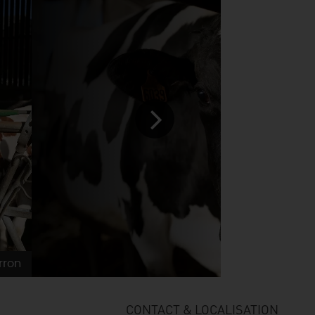
rron
CONTACT & LOCALISATION