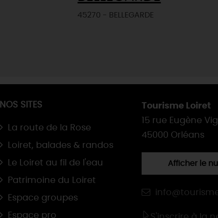
45270 - BELLEGARDE
NOS SITES
Tourisme Loiret
15 rue Eugène Vi
La route de la Rose
45000 Orléans
Loiret, balades & randos
Le Loiret au fil de l'eau
Afficher le 
Patrimoine du Loiret
info@tourisme
Espace groupes
Espace pro
S'inscrire à la 