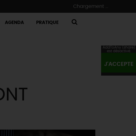
Chargement ...
AGENDA
PRATIQUE
RECHERCHE
AddToAny (share)
est désactivé.
J'ACCEPTE
ONT