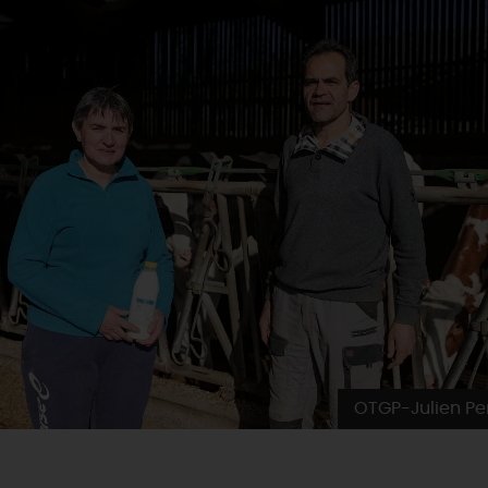
OTGP-Julien Pe