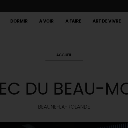
DORMIR
A VOIR
A FAIRE
ART DE VIVRE
ACCUEIL
EC DU BEAU-M
BEAUNE-LA-ROLANDE