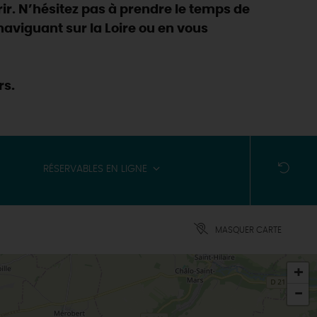
ir. N’hésitez pas à prendre le temps de
n naviguant sur la Loire ou en vous
rs.
RÉSERVABLES EN LIGNE
MASQUER CARTE
+
-