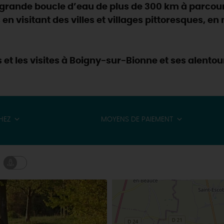
e grande boucle d’eau de plus de 300 km à parcour
, en visitant des villes et villages pittoresques, e
 et les visites à Boigny-sur-Bionne et ses alentou
HEZ
MOYENS DE PAIEMENT