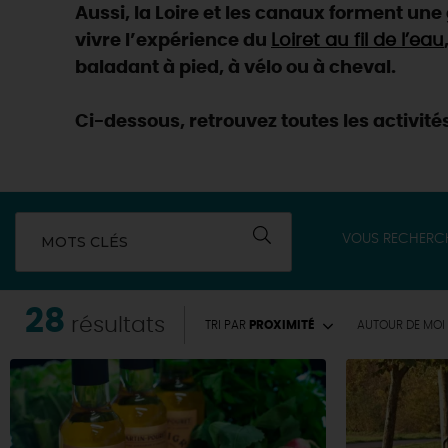
Aussi, la Loire et les canaux forment un
vivre l’expérience du
Loiret au fil de l’eau
baladant à pied, à vélo ou à cheval.
Ci-dessous, retrouvez toutes les activités
VOUS RECHERC
MOTS CLÉS
28
résultats
TRI PAR
PROXIMITÉ
AUTOUR
DE MOI