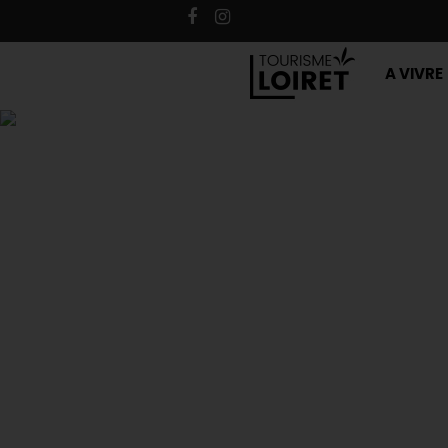
A VIVRE