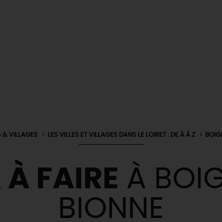
S & VILLAGES
LES VILLES ET VILLAGES DANS LE LOIRET : DE À À Z
BOIG
 À FAIRE
À BOI
BIONNE