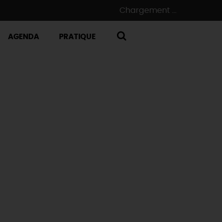
Chargement ...
AGENDA
PRATIQUE
RECHERCHE