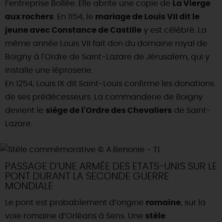
l’entreprise Bollée. Elle abrite une copie de
La Vierge
aux rochers
. En 1154, le
mariage de Louis VII dit le
jeune avec Constance de Castille
y est célébré. La
même année Louis VII fait don du domaine royal de
Boigny à l'Ordre de Saint-Lazare de Jérusalem, qui y
installe une léproserie.
En 1254, Louis IX dit Saint-Louis confirme les donations
de ses prédécesseurs. La commanderie de Boigny
devient le
siège de l'Ordre des Chevaliers
de Saint-
Lazare.
PASSAGE D’UNE ARMÉE DES ETATS-UNIS SUR LE
PONT DURANT LA SECONDE GUERRE
MONDIALE
Le pont est probablement d’origine
romaine
, sur la
voie romaine d’Orléans à Sens. Une
stèle