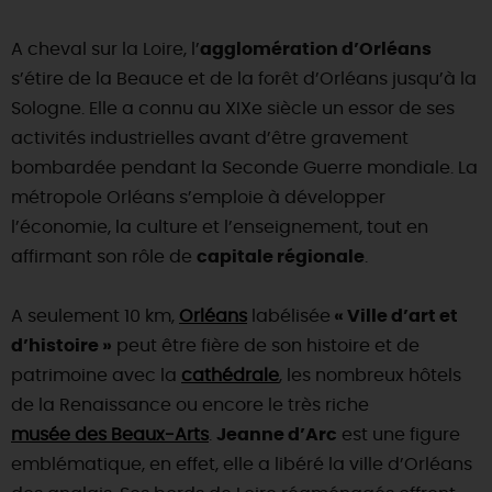
A cheval sur la Loire, l’
agglomération d’Orléans
s’étire de la Beauce et de la forêt d’Orléans jusqu’à la
Sologne. Elle a connu au XIXe siècle un essor de ses
activités industrielles avant d’être gravement
bombardée pendant la Seconde Guerre mondiale. La
métropole Orléans s’emploie à développer
l’économie, la culture et l’enseignement, tout en
affirmant son rôle de
capitale régionale
.
A seulement 10 km,
Orléans
labélisée
« Ville d’art et
d’histoire »
peut être fière de son histoire et de
patrimoine avec la
cathédrale
, les nombreux hôtels
de la Renaissance ou encore le très riche
musée des Beaux-Arts
.
Jeanne d’Arc
est une figure
emblématique, en effet, elle a libéré la ville d’Orléans