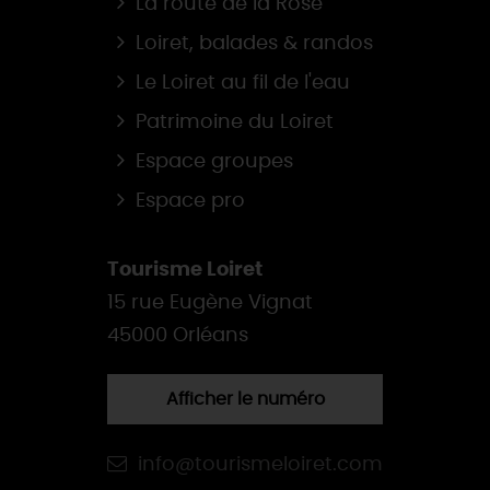
La route de la Rose
Loiret, balades & randos
Le Loiret au fil de l'eau
Patrimoine du Loiret
Espace groupes
Espace pro
Tourisme Loiret
15 rue Eugène Vignat
45000 Orléans
Afficher le numéro
info@tourismeloiret.com