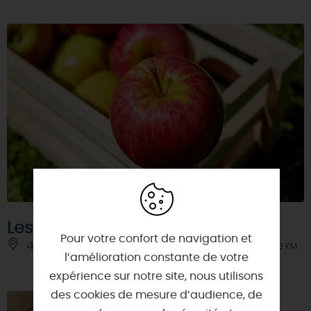
Les Vergers de Charbonnière
Pour votre confort de navigation et
45800 - SAINT-JEAN-DE-BRAYE
À 3 KM
l’amélioration constante de votre
expérience sur notre site, nous utilisons
des cookies de mesure d’audience, de