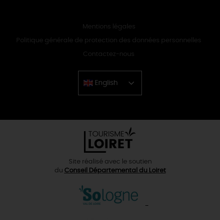
Mentions légales
Politique générale de protection des données personnelles
Contactez-nous
English
Chinese
Site réalisé avec le soutien
du
Conseil Départemental du Loiret