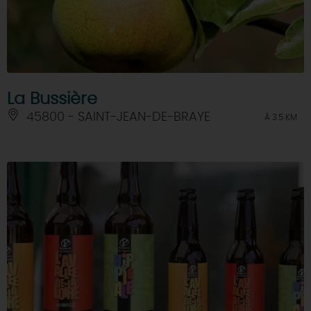
La Bussière
45800 - SAINT-JEAN-DE-BRAYE
À 3.5 KM