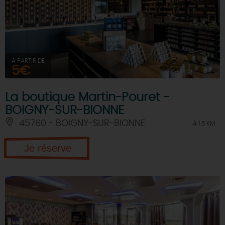
À PARTIR DE
5€
La boutique Martin-Pouret -
BOIGNY-SUR-BIONNE
45760 - BOIGNY-SUR-BIONNE
À 1.5 KM
Je réserve