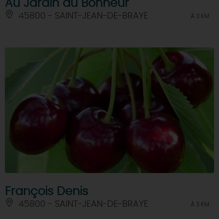
Au Jardin du Bonheur
45800 - SAINT-JEAN-DE-BRAYE
À 3 KM
François Denis
45800 - SAINT-JEAN-DE-BRAYE
À 3 KM