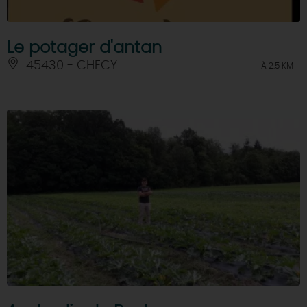
Le potager d'antan
45430 - CHECY
À 2.5 KM