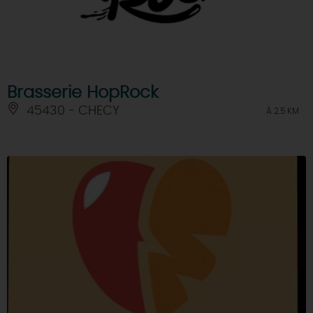
Brasserie HopRock
45430 - CHECY
À 2.5 KM