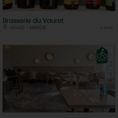
Brasserie du Vauret
45430 - MARDIE
À 3.5 KM