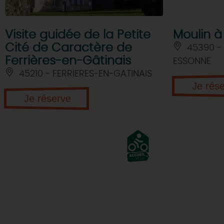
Visite guidée de la Petite
Moulin à
Cité de Caractère de
45390 -
Ferrières-en-Gâtinais
ESSONNE
45210 - FERRIERES-EN-GATINAIS
Je rés
Je réserve