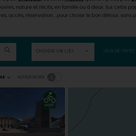
uvres, nature et récits, en famille ou à deux. Sur cette p
ires, accès, réservation… pour choisir le bon détour, sans p
LIEUX DE VISITES
BLE
AUTOUR
DE MOI