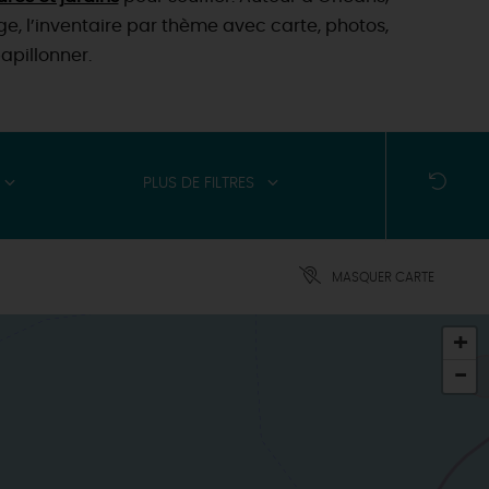
age, l’inventaire par thème avec carte, photos,
apillonner.
PLUS DE FILTRES
MASQUER CARTE
+
-