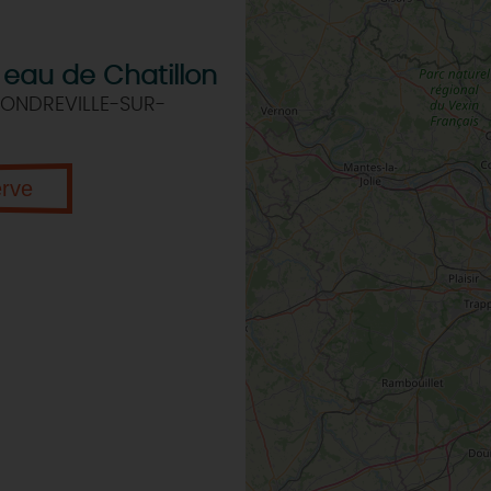
 eau de Chatillon
 ONDREVILLE-SUR-
erve