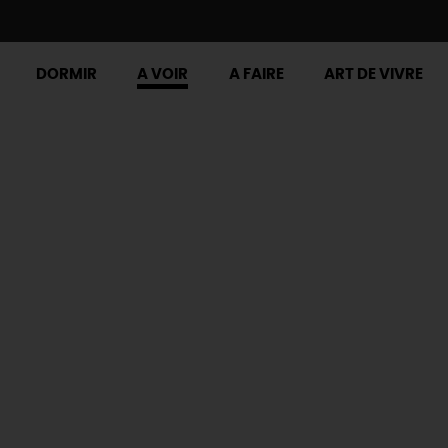
DORMIR
A VOIR
A FAIRE
ART DE VIVRE