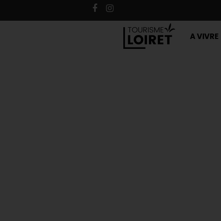
A VIVRE