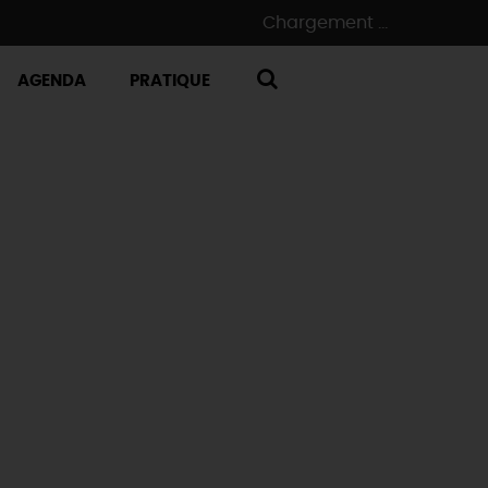
Chargement ...
AGENDA
PRATIQUE
RECHERCHE