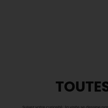
TOUTES
Suivez votre curiosité : la visite se dessine pa