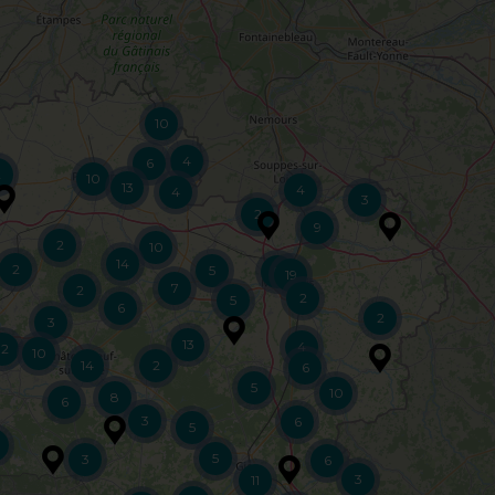
10
4
6
2
10
13
4
4
3
2
9
2
10
14
2
5
5
19
7
2
2
5
6
2
3
13
4
12
10
14
2
6
5
10
8
6
3
6
5
5
3
6
3
11