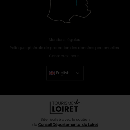
Mentions légales
Politique générale de protection des données personnelles
Contactez-nous
English
Chinese
Site réalisé avec le soutien
du
Conseil Départemental du Loiret