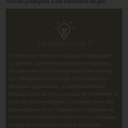
l’ancien presbytère a été transformé en gîte.
Le saviez-vous ?
A Sennely se dresse le très beau château de la
Turpinière, qui reflète ses façades en briques
décorées de motifs losangés dans les douves
qui s’élargissent en étangs. Cette élégante
demeure seigneuriale, vraisemblablement
élevée à la fin du XVIe s., restaurée et embellie à
la fin de l’Ancien Régime, a conservé, avec ses
dépendances et sa chapelle néo-classique, le
charme et l’authenticité des anciens châteaux
solognots. Le domaine a été la propriété