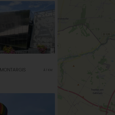
 MONTARGIS
À 1 KM