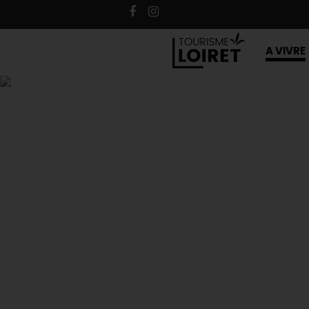
A VIVRE