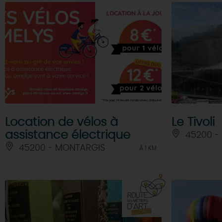
Location de vélos à
Le Tivoli
assistance électrique
45200 -
45200 - MONTARGIS
À 1 KM