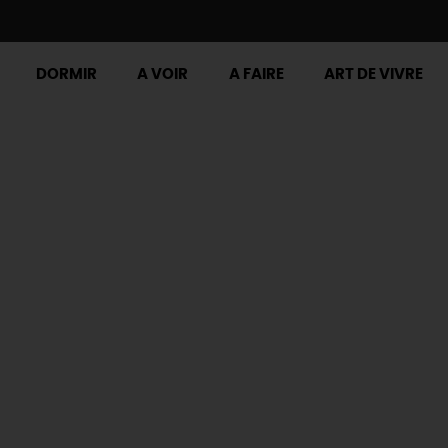
DORMIR
A VOIR
A FAIRE
ART DE VIVRE