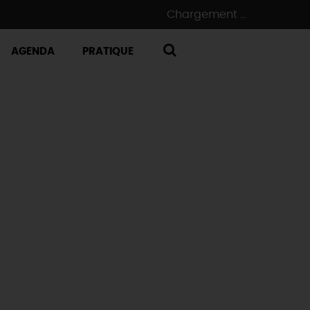
Chargement ...
AGENDA
PRATIQUE
RECHERCHE