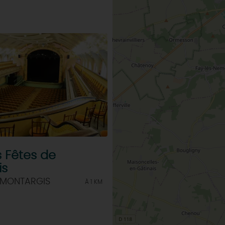
s Fêtes de
is
 MONTARGIS
À 1 KM