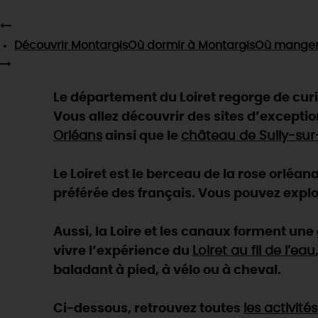
Découvrir
Montargis
Où dormir
à Montargis
Où mange
Le département du Loiret regorge de curios
Vous allez découvrir des sites d’exception
Orléans
ainsi que le
château de Sully-sur
Le Loiret est le berceau de la rose orléan
préférée des français. Vous pouvez explo
Aussi, la Loire et les canaux forment un
vivre l’expérience du
Loiret au fil de l’eau
baladant à pied, à vélo ou à cheval.
Ci-dessous, retrouvez toutes
les activité