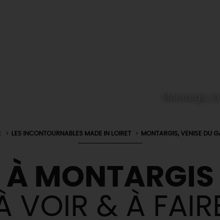
Montargis, la
E
LES INCONTOURNABLES MADE IN LOIRET
MONTARGIS, VENISE DU G
À MONTARGIS
À VOIR & À FAIR