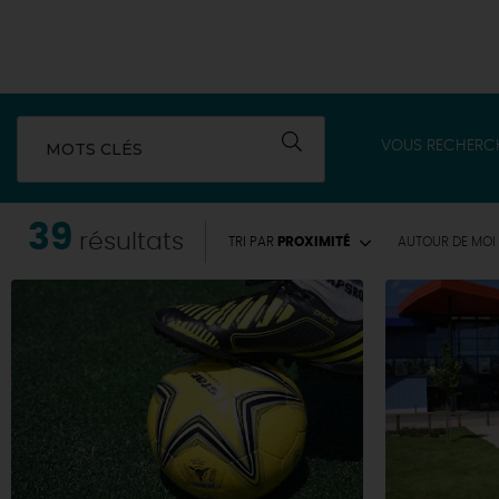
VOUS RECHERC
MOTS CLÉS
39
résultats
TRI PAR
PROXIMITÉ
AUTOUR
DE MOI