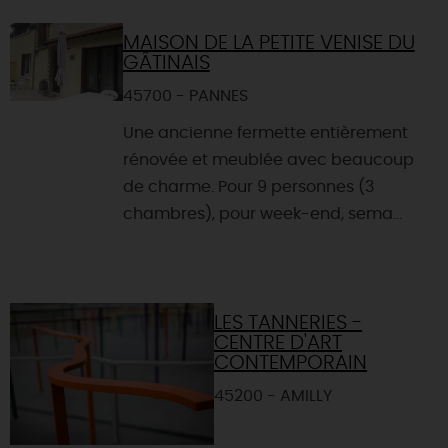
MAISON DE LA PETITE VENISE DU
GÂTINAIS
45700 - PANNES
Une ancienne fermette entièrement
rénovée et meublée avec beaucoup
de charme. Pour 9 personnes (3
chambres), pour week-end, sema...
LES TANNERIES -
CENTRE D'ART
CONTEMPORAIN
45200 - AMILLY