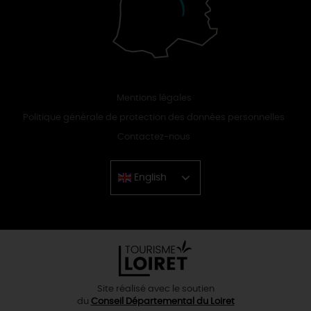
Mentions légales
Politique générale de protection des données personnelles
Contactez-nous
English
Chinese
Site réalisé avec le soutien
du
Conseil Départemental du Loiret