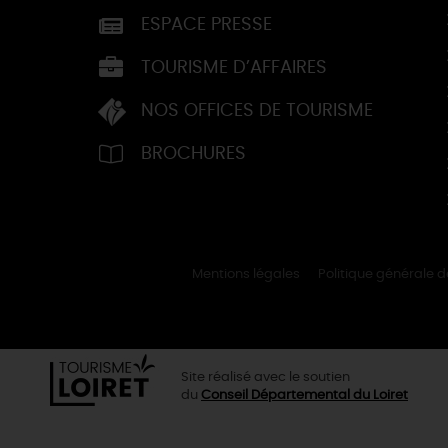
ESPACE PRESSE
TOURISME D’AFFAIRES
NOS OFFICES DE TOURISME
BROCHURES
Mentions légales
Politique générale 
Site réalisé avec le soutien
du
Conseil Départemental du Loiret