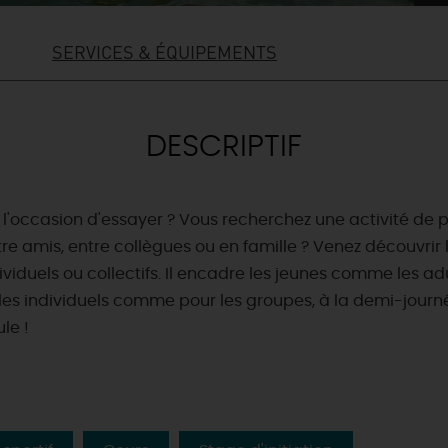
SERVICES & ÉQUIPEMENTS
DESCRIPTIF
u l'occasion d'essayer ? Vous recherchez une activité de 
e amis, entre collègues ou en famille ? Venez découvrir l'
ividuels ou collectifs. Il encadre les jeunes comme les a
les individuels comme pour les groupes, à la demi-journée,
le !