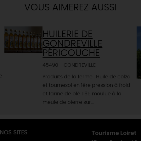
VOUS AIMEREZ AUSSI
HUILERIE DE
GONDREVILLE
PÉRICOUCHE
45490 - GONDREVILLE
e
Produits de la ferme : Huile de colza
et tournesol en 1ère pression à froid
et farine de blé T65 moulue à la
meule de pierre sur...
NOS SITES
Tourisme Loiret