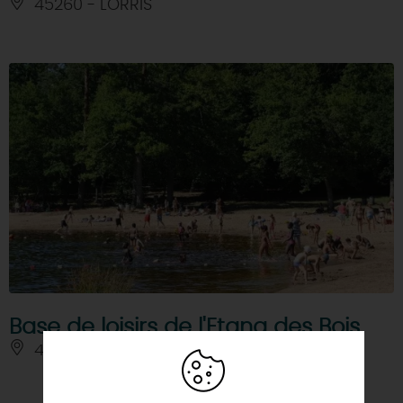
45260 - LORRIS
Base de loisirs de l'Etang des Bois
45260 - VIEILLES-MAISONS-SUR-JOUDRY