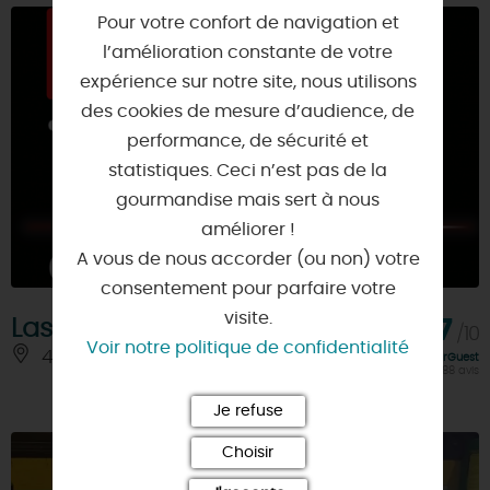
Pour votre confort de navigation et
l’amélioration constante de votre
expérience sur notre site, nous utilisons
des cookies de mesure d’audience, de
performance, de sécurité et
statistiques. Ceci n’est pas de la
gourmandise mais sert à nous
améliorer !
A vous de nous accorder (ou non) votre
consentement pour parfaire votre
visite.
Laser Tag Orléans
9,7
/10
Voir notre politique de confidentialité
45100 - ORLEANS
Note FairGuest
calculée sur 288 avis
Je refuse
Choisir