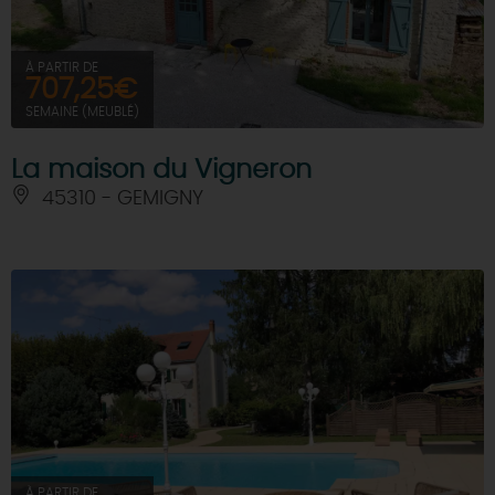
À PARTIR DE
707,25€
SEMAINE (MEUBLÉ)
La maison du Vigneron
45310 - GEMIGNY
À PARTIR DE