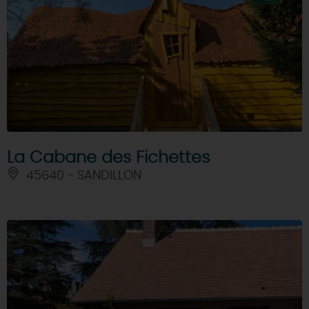
La Cabane des Fichettes
45640 - SANDILLON