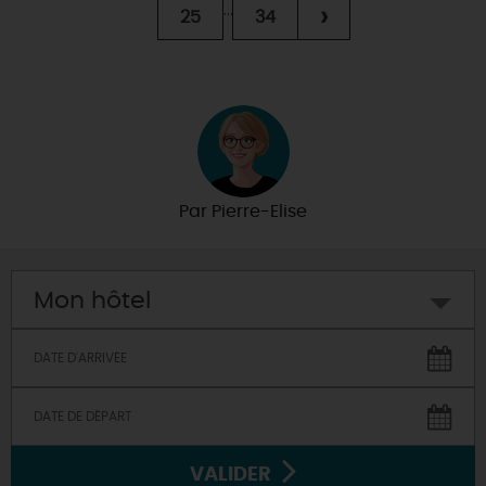
...
›
25
34
Par
Pierre-Elise
Mon hôtel
VALIDER