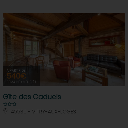
À PARTIR DE
540€
SEMAINE (MEUBLÉ)
Gîte des Caduels
45530 - VITRY-AUX-LOGES