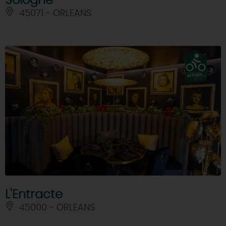
Sologne
45071 - ORLEANS
L'Entracte
45000 - ORLEANS