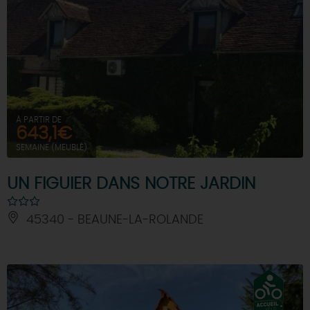
À PARTIR DE
643,1€
SEMAINE (MEUBLÉ)
UN FIGUIER DANS NOTRE JARDIN
45340 - BEAUNE-LA-ROLANDE