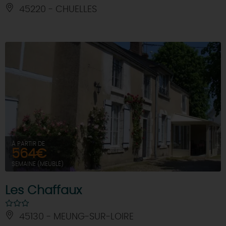
45220 - CHUELLES
À PARTIR DE
564€
SEMAINE (MEUBLÉ)
Les Chaffaux
45130 - MEUNG-SUR-LOIRE