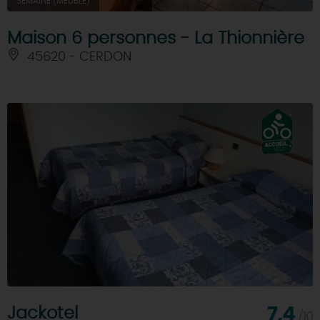
SEMAINE (MEUBLÉ)
Maison 6 personnes - La Thionnière
45620 - CERDON
Jackotel
7,4
/10