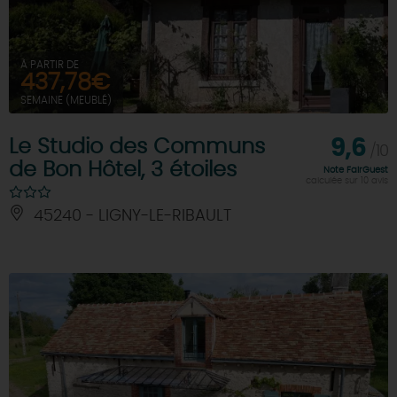
À PARTIR DE
437,78€
SEMAINE (MEUBLÉ)
Le Studio des Communs
9,6
/10
de Bon Hôtel, 3 étoiles
Note FairGuest
calculée sur 10 avis
45240 - LIGNY-LE-RIBAULT