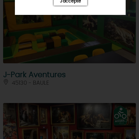
J'accepte
J-Park Aventures
45130 - BAULE