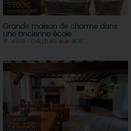
3300€
SEMAINE (MEUBLÉ)
Grande maison de charme dans
une ancienne école
45170 - CHILLEURS-AUX-BOIS
À PARTIR DE
736,32€