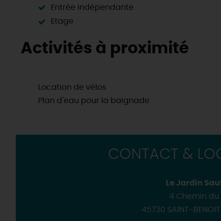
Entrée indépendante
Etage
Activités à proximité
Location de vélos
Plan d'eau pour la baignade
CONTACT & LOC
Le Jardin Sa
4 Chemin du 
45730 SAINT-BENOI