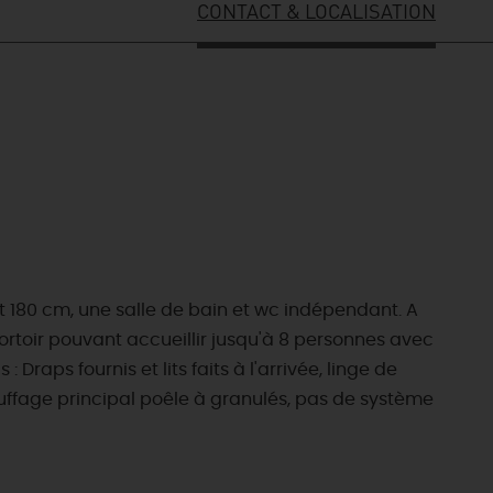
CONTACT & LOCALISATION
t 180 cm, une salle de bain et wc indépendant. A
dortoir pouvant accueillir jusqu'à 8 personnes avec
: Draps fournis et lits faits à l'arrivée, linge de
hauffage principal poêle à granulés, pas de système