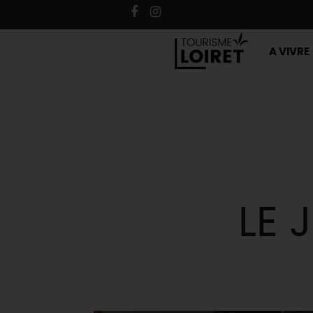
A VIVRE
LE 