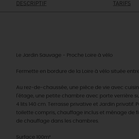
DESCRIPTIF
TARIFS
Le Jardin Sauvage - Proche Loire à vélo
Fermette en bordure de la Loire à vélo située entre
Au rez-de-chaussée, une pièce de vie avec cuisine
l'étage, une petite chambre avec porte verrière su
4 lits 140 cm. Terrasse privative et Jardin privatif. 
toilette compris, chauffage inclus et ménage de fi
de chauffage dans les chambres.
Surface 100m²