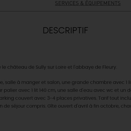
SERVICES & ÉQUIPEMENTS
DESCRIPTIF
 le château de Sully sur Loire et l'abbaye de Fleury.
, salle à manger et salon, une grande chambre avec 1 li
r palier avec 1 lit 140 cm, une salle d'eau avec wc et un 
Parking couvert avec 3-4 places privatives. Tarif tout inclus 
n de séjour compris. Gîte ouvert d'avril à fin octobre, c