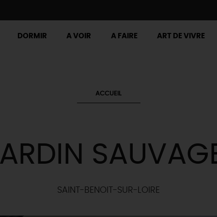
DORMIR
A VOIR
A FAIRE
ART DE VIVRE
ACCUEIL
JARDIN SAUVAG
SAINT-BENOIT-SUR-LOIRE