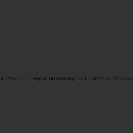
 toilette pour le séjour, un ménage de fin de séjour (hors va
.