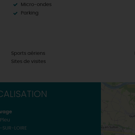
Micro-ondes
Parking
Sports aériens
Sites de visites
ALISATION
uvage
Pleu
T-SUR-LOIRE