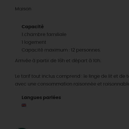
Maison
Capacité
1 chambre familiale
1 logement
Capacité maximum : 12 personnes.
Arrivée à partir de 16h et départ à 10h.
Le tarif tout inclus comprend : le linge de lit et de
avec une consommation raisonnée et raisonnable
Langues parlées