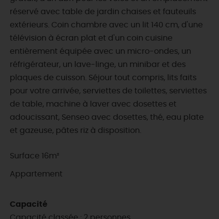
réservé avec table de jardin chaises et fauteuils
extérieurs. Coin chambre avec un lit 140 cm, d'une
télévision à écran plat et d'un coin cuisine
entièrement équipée avec un micro-ondes, un
réfrigérateur, un lave-linge, un minibar et des
plaques de cuisson. Séjour tout compris, lits faits
pour votre arrivée, serviettes de toilettes, serviettes
de table, machine à laver avec dosettes et
adoucissant, Senseo avec dosettes, thé, eau plate
et gazeuse, pâtes riz à disposition.
Surface 16m²
Appartement
Capacité
Capacité classée : 2 personnes.