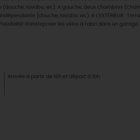
e (douche, lavabo, wc). A gauche, deux chambres (Cham
 indépendante (douche, lavabo, wc). A L'EXTÉRIEUR : Terra
sibilité d’entreposer les vélos à l'abri dans un garage. P
Arrivée à partir de 16h et départ à 10h.