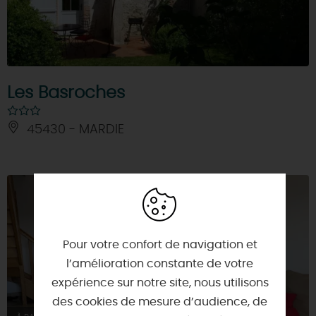
Les Basroches
45430 - MARDIE
Pour votre confort de navigation et
l’amélioration constante de votre
expérience sur notre site, nous utilisons
des cookies de mesure d’audience, de