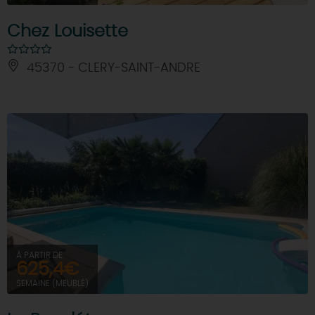
Chez Louisette
45370 - CLERY-SAINT-ANDRE
À PARTIR DE
625,4€
SEMAINE (MEUBLÉ)