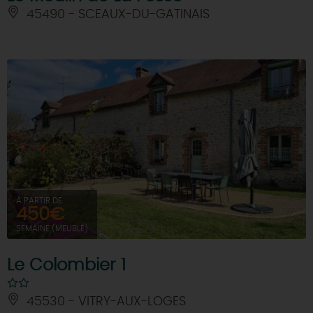
45490 - SCEAUX-DU-GATINAIS
À PARTIR DE
450€
SEMAINE (MEUBLÉ)
Le Colombier 1
45530 - VITRY-AUX-LOGES