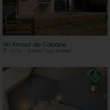
DEMAIN
À PARTIR DE
885,08€
CE WEEK-END
SEMAINE (MEUBLÉ)
Un Amour de Cabane
CETTE SEMAINE
45760 - BOIGNY-SUR-BIONNE
TOUT L'AGENDA