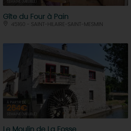
SEMAINE (MEUBLÉ)
Gîte du Four à Pain
45160 - SAINT-HILAIRE-SAINT-MESMIN
À PARTIR DE
264€
SEMAINE (MEUBLÉ)
Le Moulin de La Fosse