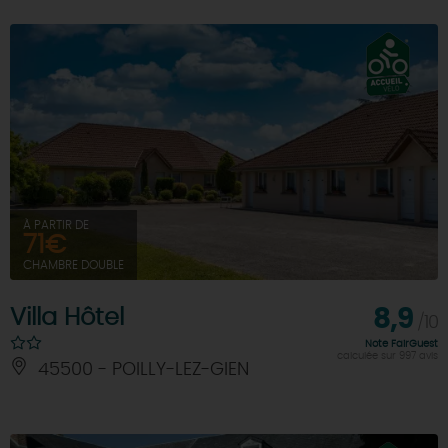
À PARTIR DE
71€
CHAMBRE DOUBLE
Villa Hôtel
8,9
/10
Note FairGuest
calculée sur 997 avis
45500 - POILLY-LEZ-GIEN