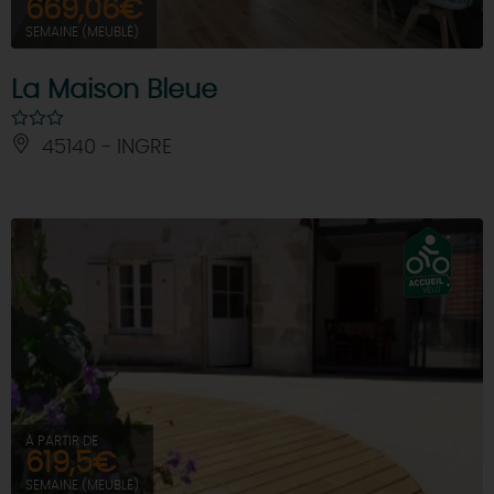
669,06€
SEMAINE (MEUBLÉ)
La Maison Bleue
45140 - INGRE
À PARTIR DE
619,5€
SEMAINE (MEUBLÉ)