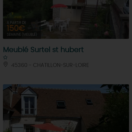
À PARTIR DE
150€
SEMAINE (MEUBLÉ)
Meublé Surtel st hubert
45360 - CHATILLON-SUR-LOIRE