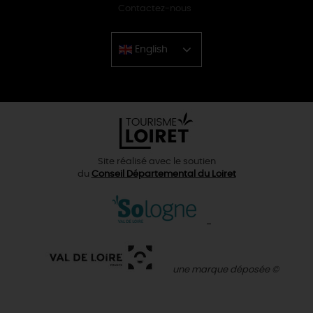
Contactez-nous
English
Chinese
Site réalisé avec le soutien
du
Conseil Départemental du Loiret
une marque déposée ©