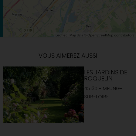
| Map data ©
Leaflet
OpenStreetMap contributors
VOUS AIMEREZ AUSSI
LES JARDINS DE
ROQUELIN
45130 - MEUNG-
SUR-LOIRE