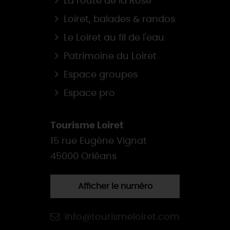
La route de la Rose
Loiret, balades & randos
Le Loiret au fil de l'eau
Patrimoine du Loiret
Espace groupes
Espace pro
Tourisme Loiret
15 rue Eugène Vignat
45000 Orléans
Afficher le numéro
info@tourismeloiret.com