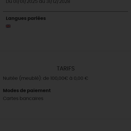
Du 01/01/2025 au 31/12/2028
Langues parlées
TARIFS
Nuitée (meublé): de 100,00€ à 0,00 €
Modes de paiement
Cartes bancaires