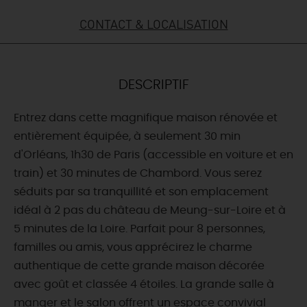
CONTACT & LOCALISATION
DEMAIN
CE WEEK-END
DESCRIPTIF
Entrez dans cette magnifique maison rénovée et
CETTE SEMAINE
entièrement équipée, à seulement 30 min
d'Orléans, 1h30 de Paris (accessible en voiture et en
train) et 30 minutes de Chambord. Vous serez
TOUT L'AGENDA
séduits par sa tranquillité et son emplacement
idéal à 2 pas du château de Meung-sur-Loire et à
5 minutes de la Loire. Parfait pour 8 personnes,
familles ou amis, vous apprécirez le charme
authentique de cette grande maison décorée
avec goût et classée 4 étoiles. La grande salle à
manger et le salon offrent un espace convivial