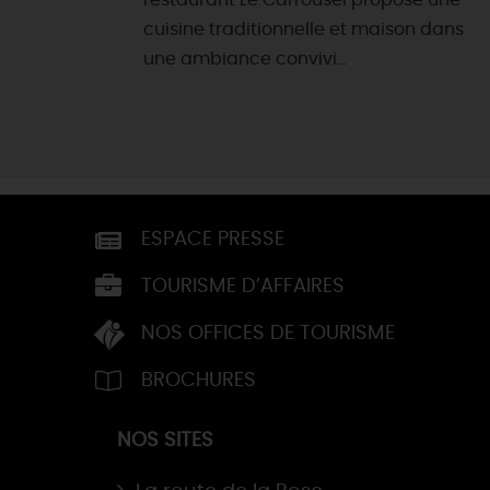
restaurant Le Carrousel propose une
cuisine traditionnelle et maison dans
une ambiance convivi...
ESPACE PRESSE
TOURISME D’AFFAIRES
NOS OFFICES DE TOURISME
BROCHURES
NOS SITES