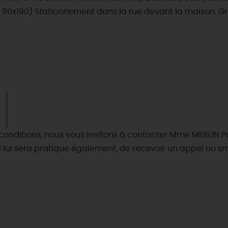
e 90x190) Stationnement dans la rue devant la maison. Gr
 conditions, nous vous invitons à contacter Mme MERLIN P
 Il lui sera pratique également, de recevoir un appel ou s