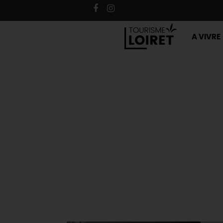
A VIVRE