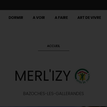
DORMIR
A VOIR
A FAIRE
ART DE VIVRE
ACCUEIL
MERL'IZY
BAZOCHES-LES-GALLERANDES