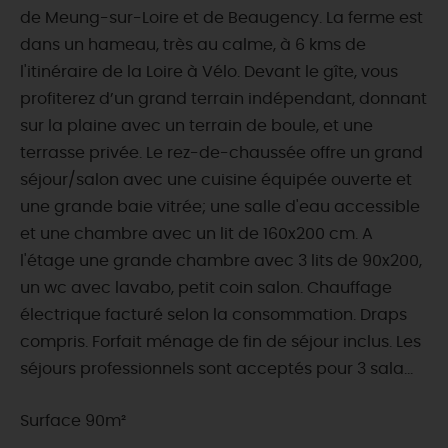
de Meung-sur-Loire et de Beaugency. La ferme est
dans un hameau, très au calme, à 6 kms de
l'itinéraire de la Loire à Vélo. Devant le gîte, vous
profiterez d’un grand terrain indépendant, donnant
sur la plaine avec un terrain de boule, et une
terrasse privée. Le rez-de-chaussée offre un grand
séjour/salon avec une cuisine équipée ouverte et
une grande baie vitrée; une salle d'eau accessible
et une chambre avec un lit de 160x200 cm. A
l'étage une grande chambre avec 3 lits de 90x200,
un wc avec lavabo, petit coin salon. Chauffage
électrique facturé selon la consommation. Draps
compris. Forfait ménage de fin de séjour inclus. Les
séjours professionnels sont acceptés pour 3 sala...
Surface 90m²