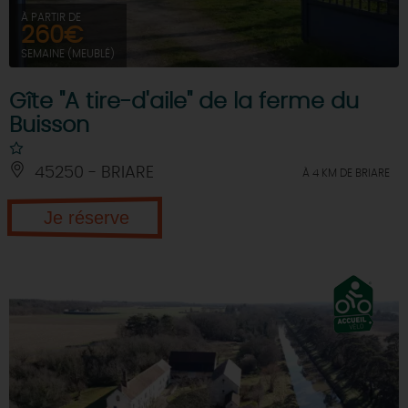
À PARTIR DE
260€
SEMAINE (MEUBLÉ)
Gîte "A tire-d'aile" de la ferme du
Buisson
45250 - BRIARE
À 4 KM DE BRIARE
Je réserve