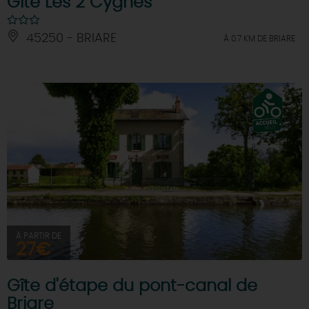
Gîte Les 2 Cygnes
45250 - BRIARE
À 0.7 KM DE BRIARE
À PARTIR DE
27€
Gîte d'étape du pont-canal de
Briare