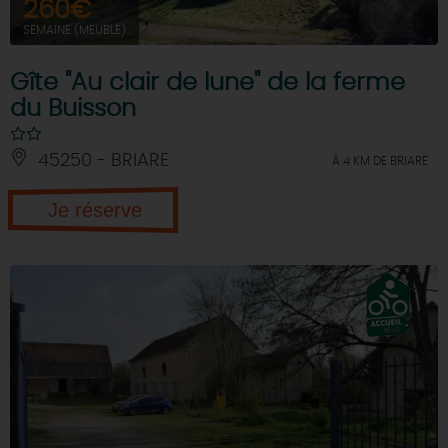
260€
SEMAINE (MEUBLÉ)
Gîte "Au clair de lune" de la ferme
du Buisson
45250 - BRIARE
À 4 KM DE BRIARE
Je réserve