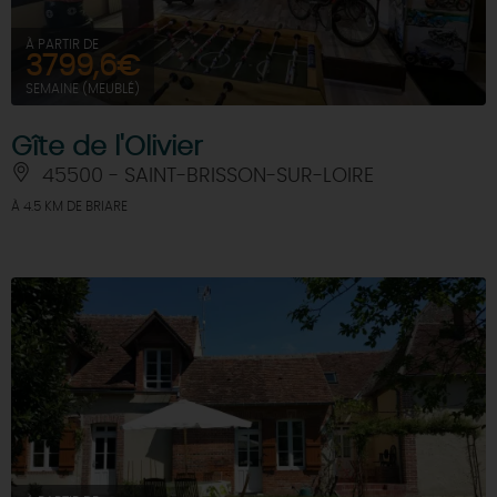
À PARTIR DE
3799,6€
SEMAINE (MEUBLÉ)
Gîte de l'Olivier
45500 - SAINT-BRISSON-SUR-LOIRE
À 4.5 KM DE BRIARE