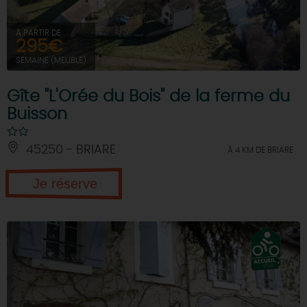
À PARTIR DE
295€
SEMAINE (MEUBLÉ)
Gîte "L'Orée du Bois" de la ferme du
Buisson
45250 - BRIARE
À 4 KM DE BRIARE
Je réserve