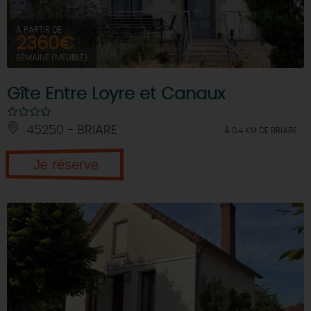
À PARTIR DE
2360€
SEMAINE (MEUBLÉ)
Gîte Entre Loyre et Canaux
45250 - BRIARE
À 0.4 KM DE BRIARE
Je réserve