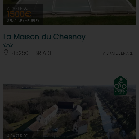
À PARTIR DE
1500€
SEMAINE (MEUBLÉ)
La Maison du Chesnoy
45250 - BRIARE
À 3 KM DE BRIARE
À PARTIR DE