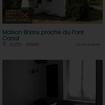
À PARTIR DE
627,76€
SEMAINE (MEUBLÉ)
Maison Briare proche du Pont
Canal
45250 - BRIARE
À 0.4 KM DE BRIARE