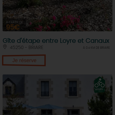
À PARTIR DE
95€
Gîte d'étape entre Loyre et Canaux
45250 - BRIARE
À 0.4 KM DE BRIARE
Je réserve