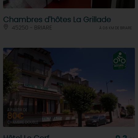
Chambres d'hôtes La Grillade
45250 - BRIARE
À 0.6 KM DE BRIARE
À PARTIR DE
80€
CHAMBRE DOUBLE