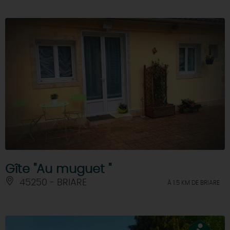
Gîte "Au muguet "
45250 - BRIARE
À 1.5 KM DE BRIARE