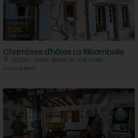
À PARTIR DE
82€
2 PERSONNES
Chambres d'hôtes La Ribambelle
45500 - SAINT-BRISSON-SUR-LOIRE
À 4.5 KM DE BRIARE