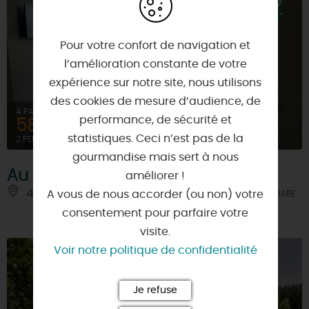
Pour votre confort de navigation et
l’amélioration constante de votre
expérience sur notre site, nous utilisons
des cookies de mesure d’audience, de
À PARTIR DE
performance, de sécurité et
58€
statistiques. Ceci n’est pas de la
2 PERSONNES
gourmandise mais sert à nous
Au Petit Matelot
améliorer !
45360 - SAINT-FIRMIN-SUR-LOIRE
A vous de nous accorder (ou non) votre
À 1.5 KM DE BRIARE
consentement pour parfaire votre
visite.
Voir notre politique de confidentialité
Je refuse