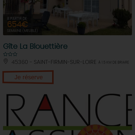
À PARTIR DE
654€
SEMAINE (MEUBLÉ)
Gîte La Blouettière
45360 - SAINT-FIRMIN-SUR-LOIRE
À 1.5 KM DE BRIARE
Je réserve