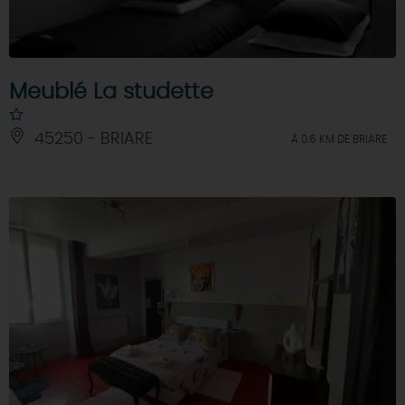
Meublé La studette
45250 - BRIARE
À 0.6 KM DE BRIARE