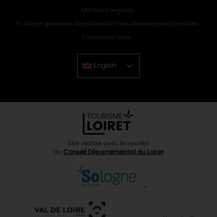
Mentions légales
Politique générale de protection des données personnelles
Contactez-nous
English
Chinese
Site réalisé avec le soutien
du
Conseil Départemental du Loiret