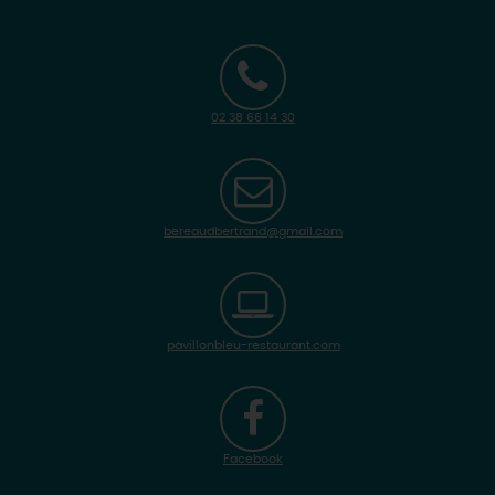
02 38 66 14 30
bereaudbertrand@gmail.com
pavillonbleu-restaurant.com
Facebook