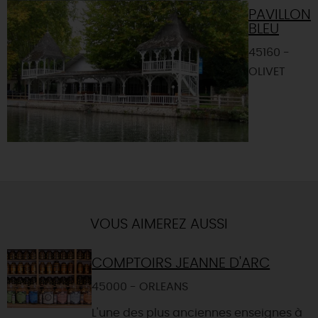
PAVILLON
BLEU
45160 -
OLIVET
VOUS AIMEREZ AUSSI
COMPTOIRS JEANNE D'ARC
45000 - ORLEANS
L'une des plus anciennes enseignes à