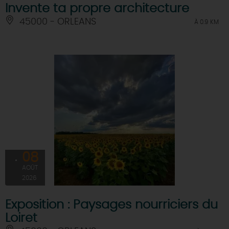
Invente ta propre architecture
45000 - ORLEANS
À 0.9 KM
08
AOÛT
2026
Exposition : Paysages nourriciers du
Loiret