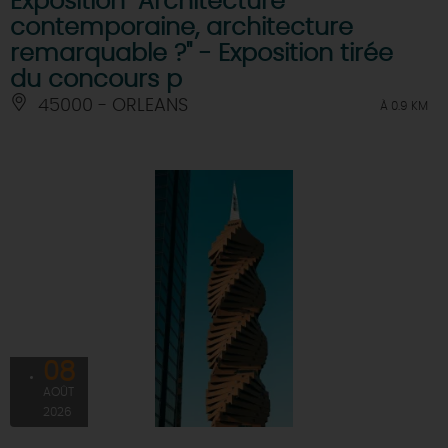
Exposition "Architecture
contemporaine, architecture
remarquable ?" - Exposition tirée
du concours p
45000 - ORLEANS
À 0.9 KM
08
AOÛT
2026