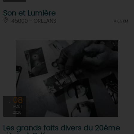
Son et Lumière
45000 - ORLEANS
À 0.5 KM
08
AOÛT
2026
Les grands faits divers du 20ème