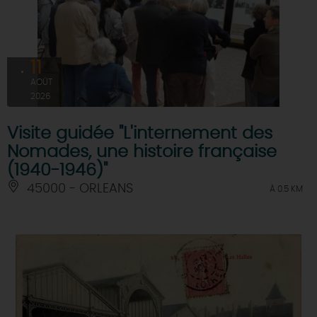
11
AOÛT
2026
Visite guidée "L'internement des
Nomades, une histoire française
(1940-1946)"
45000 - ORLEANS
À 0.5 KM