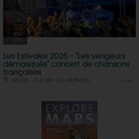
08
AOÛT
2026
Les Estivales 2026 - "Les vengeurs
démasqués" concert de chansons
françaises
45400 - FLEURY-LES-AUBRAIS
À 3 KM