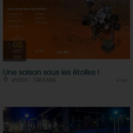
08
AOÛT
2026
Une saison sous les étoiles !
45000 - ORLEANS
À 1 KM