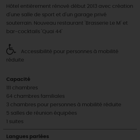
Hôtel entièrement rénové début 2013 avec création
d'une salle de sport et d'un garage privé
souterrain. Nouveau restaurant 'Brasserie Le M' et
bar-cocktails 'Quai 44'
Accessibilité pour personnes à mobilité
réduite
Capacité
111 chambres
64 chambres familiales
3 chambres pour personnes à mobilité réduite
5 salles de réunion équipées
1 suites
Langues parlées