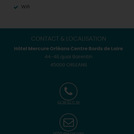
Wifi
CONTACT & LOCALISATION
Hôtel Mercure Orléans Centre Bords de Loire
44-46 quai Barentin
45000 ORLEANS
02 38 62 17 39
h0581@accor.com