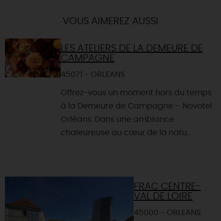
VOUS AIMEREZ AUSSI
LES ATELIERS DE LA DEMEURE DE
CAMPAGNE
45071 - ORLEANS
Offrez-vous un moment hors du temps
à la Demeure de Campagne – Novotel
Orléans. Dans une ambiance
chaleureuse au cœur de la natu...
FRAC CENTRE-
VAL DE LOIRE
45000 - ORLEANS