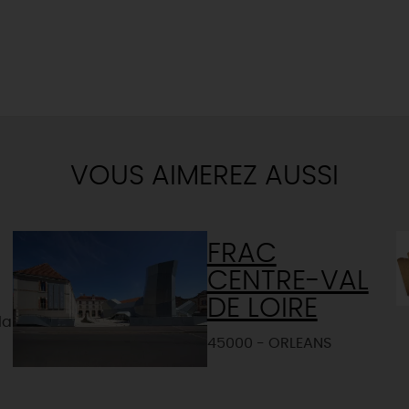
VOUS AIMEREZ AUSSI
FRAC
CENTRE-VAL
DE LOIRE
la
45000 - ORLEANS