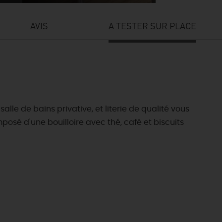
AVIS
A TESTER SUR PLACE
lle de bains privative, et literie de qualité vous
posé d'une bouilloire avec thé, café et biscuits