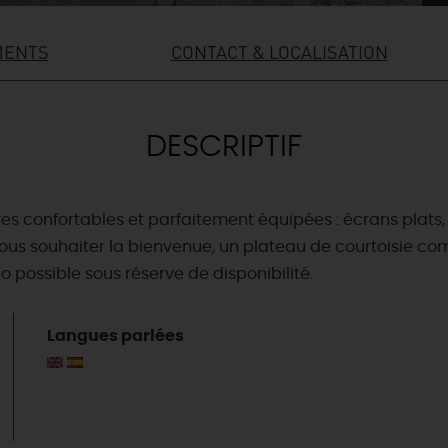
MENTS
CONTACT & LOCALISATION
DESCRIPTIF
 confortables et parfaitement équipées : écrans plats, sa
ous souhaiter la bienvenue, un plateau de courtoisie com
 possible sous réserve de disponibilité.
Langues parlées