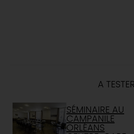
A TESTE
SÉMINAIRE AU
CAMPANILE
ORLÉANS