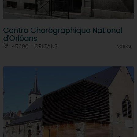
Centre Chorégraphique National
d'Orléans
45000 - ORLEANS
À 0.5 KM