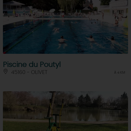
Piscine du Poutyl
45160 - OLIVET
À 4 KM