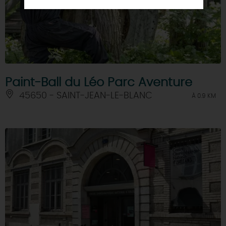
Paint-Ball du Léo Parc Aventure
45650 - SAINT-JEAN-LE-BLANC
À 0.9 KM