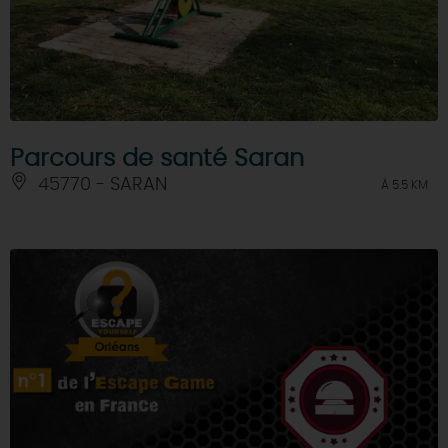
Parcours de santé Saran
45770 - SARAN
À 5.5 KM