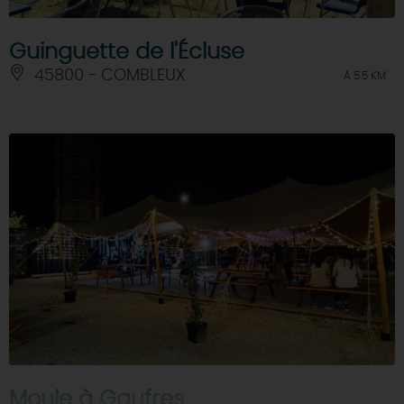
Guinguette de l'Écluse
45800 - COMBLEUX
À 5.5 KM
Moule à Gaufres