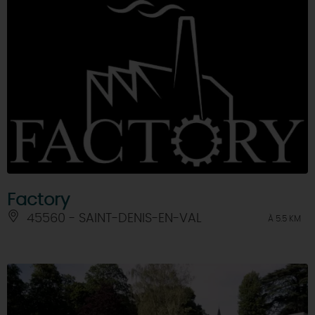
Factory
45560 - SAINT-DENIS-EN-VAL
À 5.5 KM