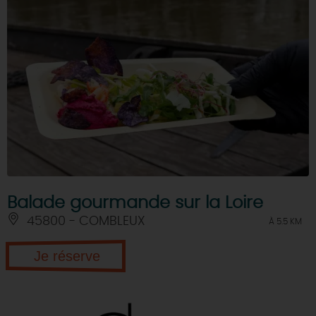
Balade gourmande sur la Loire
45800 - COMBLEUX
À 5.5 KM
Je réserve