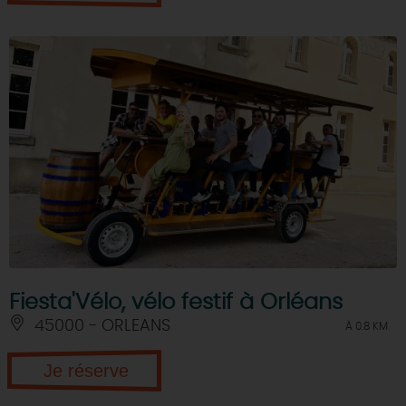
Fiesta'Vélo, vélo festif à Orléans
45000 - ORLEANS
À 0.8 KM
Je réserve