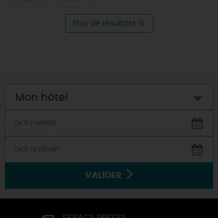
45400 - FLEURY-LES-AUBRAIS
À 3 KM
Plus de résultats
Mon hôtel
VALIDER