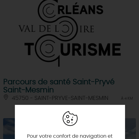
Parcours de santé Saint-Pryvé
Saint-Mesmin
45750 - SAINT-PRYVE-SAINT-MESMIN
À 4 KM
Pour votre confort de navigation et