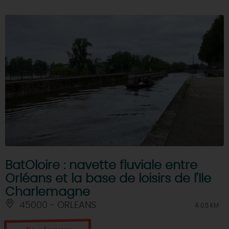
BatOloire : navette fluviale entre
Orléans et la base de loisirs de l'Ile
Charlemagne
45000 - ORLEANS
À 0.5 KM