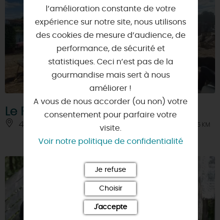
l’amélioration constante de votre
expérience sur notre site, nous utilisons
des cookies de mesure d’audience, de
performance, de sécurité et
statistiques. Ceci n’est pas de la
gourmandise mais sert à nous
améliorer !
A vous de nous accorder (ou non) votre
Le Ponton
consentement pour parfaire votre
45000 - ORLEANS
À 0.5 KM
visite.
Voir notre politique de confidentialité
Je refuse
Choisir
J'accepte