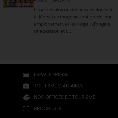
45000 - ORLEANS
L'une des plus anciennes enseignes à
Orléans. Les magasins ont gardé leur
emplacement et leur esprit d'origine.
Une passion et u...
ESPACE PRESSE
TOURISME D’AFFAIRES
NOS OFFICES DE TOURISME
BROCHURES