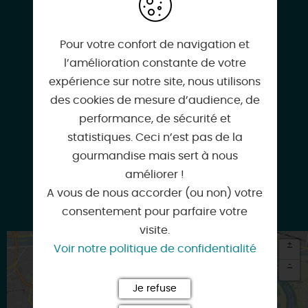
Pour votre confort de navigation et
l’amélioration constante de votre
Facebook
expérience sur notre site, nous utilisons
des cookies de mesure d’audience, de
performance, de sécurité et
Google
statistiques. Ceci n’est pas de la
gourmandise mais sert à nous
améliorer !
A vous de nous accorder (ou non) votre
Instagram
consentement pour parfaire votre
visite.
+
Voir notre politique de confidentialité
-
Je refuse
×
Itinéraire vers