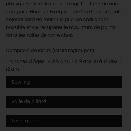
physiques, de réflexion ou d'agilité. Et même une
catégorie Horreur! En équipe de 2 à 6 joueurs, votre
objectif sera de réussir le plus de challenges
possible et de récupérer le maximum de points
dans les salles de votre choix !
Complexe de loisirs (loisirs regroupés)
Tranches d'âges : 4 à 6 ans, 7 à 9 ans, 10 à 12 ans, +
12 ans
Bowling
Salle de billard
Laser game