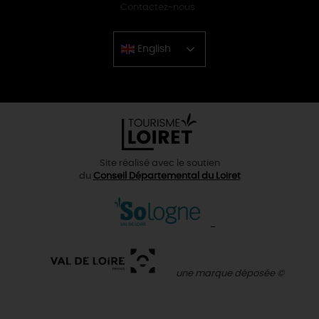
Contactez-nous
English
Chinese
Site réalisé avec le soutien
du
Conseil Départemental du Loiret
une marque déposée ©