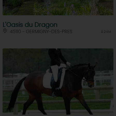
L'Oasis du Dragon
45110 - GERMIGNY-DES-PRES
À 2 KM