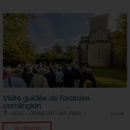
Visite guidée de l'oratoire
carolingien
45110 - GERMIGNY-DES-PRES
À 0.2 KM
Je réserve