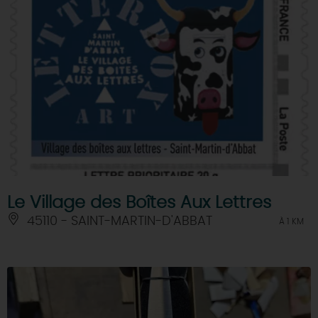
Le Village des Boîtes Aux Lettres
45110 - SAINT-MARTIN-D'ABBAT
À 1 KM