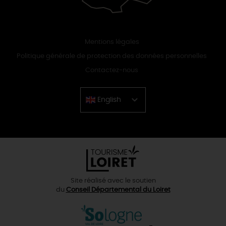
Mentions légales
Politique générale de protection des données personnelles
Contactez-nous
English
Chinese
Site réalisé avec le soutien
du
Conseil Départemental du Loiret