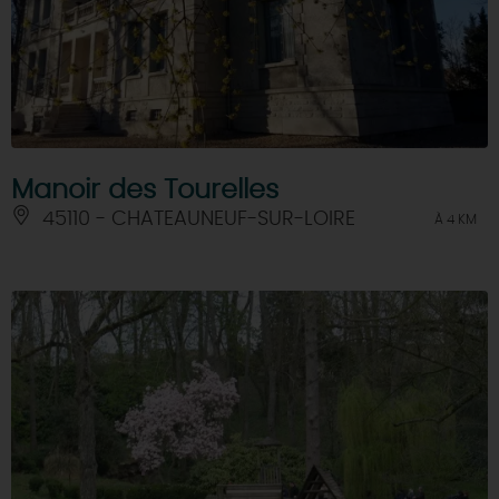
Manoir des Tourelles
45110 - CHATEAUNEUF-SUR-LOIRE
À 4 KM