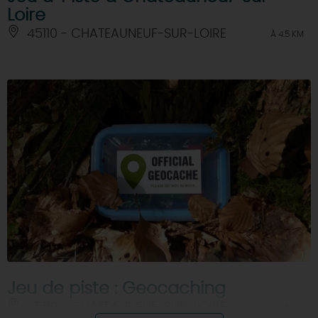
Loire
45110 - CHATEAUNEUF-SUR-LOIRE
À 4.5 KM
Jeu de piste : Geocaching
45110 - CHATEAUNEUF-SUR-LOIRE
À 4.5 KM