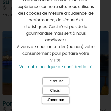
sur Loire
expérience sur notre site, nous utilisons
45110 - CHATEAUNEUF-SUR-LOIRE
des cookies de mesure d’audience, de
À 3 KM
performance, de sécurité et
statistiques. Ceci n’est pas de la
gourmandise mais sert à nous
améliorer !
A vous de nous accorder (ou non) votre
consentement pour parfaire votre
visite.
Voir notre politique de confidentialité
Je refuse
Choisir
J'accepte
Pont et lumières
45110 - CHATEAUNEUF-SUR-LOIRE
À 3.5 KM