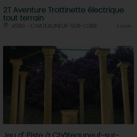
2T Aventure Trottinette électrique
tout terrain
45110 - CHATEAUNEUF-SUR-LOIRE
À 4.5 KM
Jeu d' Piste à Châteauneuf-sur-