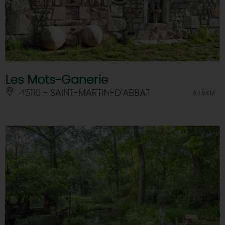
Les Mots-Ganerie
45110 - SAINT-MARTIN-D'ABBAT
À 1.5 KM