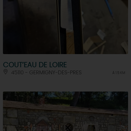
COUT’EAU DE LOIRE
45110 - GERMIGNY-DES-PRES
À 1.5 KM