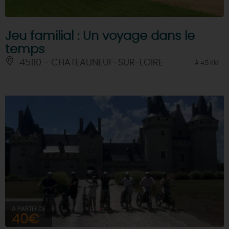
Jeu familial : Un voyage dans le
temps
45110 - CHATEAUNEUF-SUR-LOIRE
À 4.5 KM
À PARTIR DE
40€