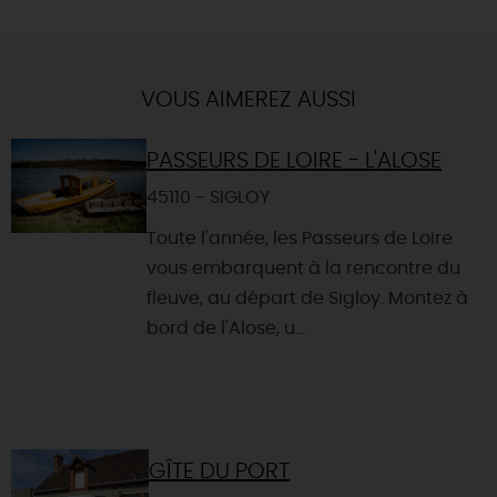
VOUS AIMEREZ AUSSI
PASSEURS DE LOIRE - L'ALOSE
45110 - SIGLOY
Toute l'année, les Passeurs de Loire
vous embarquent à la rencontre du
fleuve, au départ de Sigloy. Montez à
bord de l'Alose, u...
GÎTE DU PORT