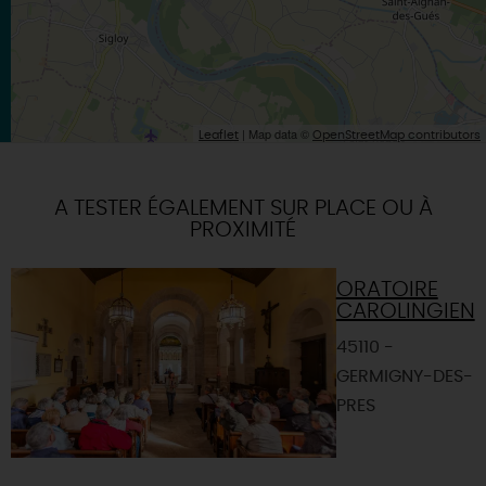
| Map data ©
Leaflet
OpenStreetMap contributors
A TESTER ÉGALEMENT SUR PLACE OU À
PROXIMITÉ
ORATOIRE
CAROLINGIEN
45110 -
GERMIGNY-DES-
PRES