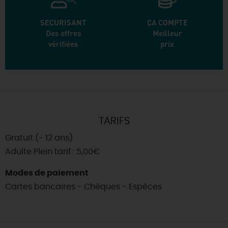
SECURISANT
ÇA COMPTE
Des offres
Meilleur
vérifiées
prix
TARIFS
Gratuit (- 12 ans)
Adulte Plein tarif : 5,00€
Modes de paiement
Cartes bancaires - Chèques - Espèces