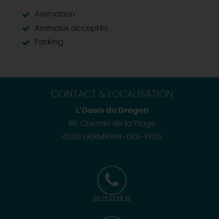
Animation
Animaux acceptés
Parking
CONTACT & LOCALISATION
L'Oasis du Dragon
86 Chemin de la Plage
45110 GERMIGNY-DES-PRES
06 79 23 88 26