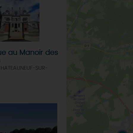
ue au Manoir des
s
 CHATEAUNEUF-SUR-