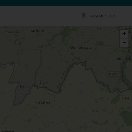
MASQUER CARTE
+
-