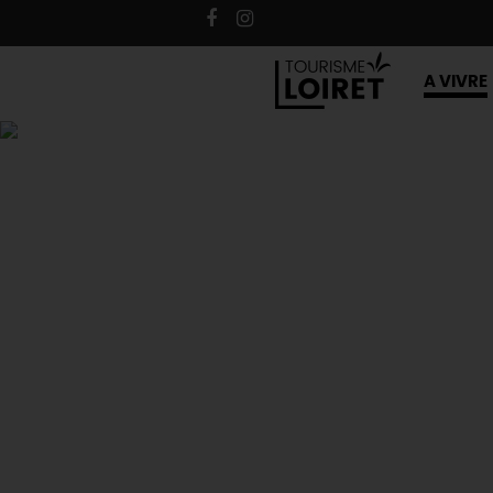
A VIVRE