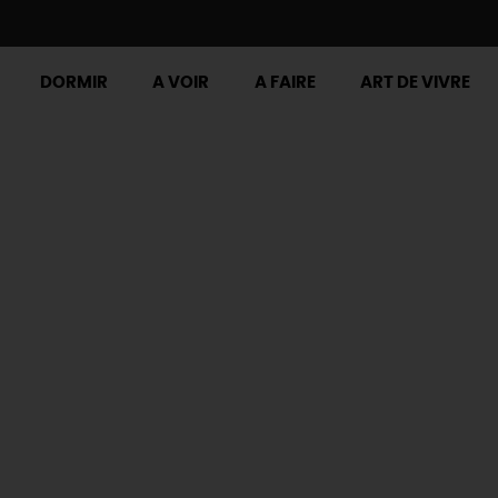
DORMIR
A VOIR
A FAIRE
ART DE VIVRE