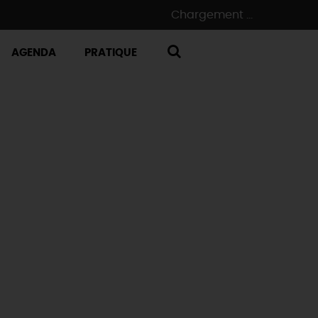
Chargement ...
AGENDA
PRATIQUE
RECHERCHE