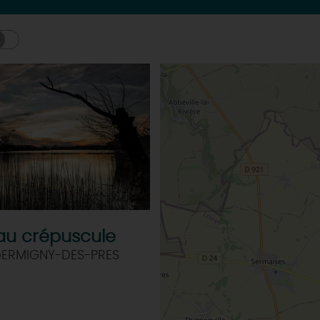
 au crépuscule
GERMIGNY-DES-PRES