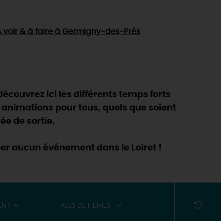
 voir & à faire
à Germigny-des-Prés
découvrez ici les différents temps forts
 animations pour tous, quels que soient
ée de sortie.
per aucun événement dans le Loiret !
ENT
PLUS DE FILTRES