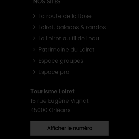
NOS SITES
La route de la Rose
Loiret, balades & randos
Le Loiret au fil de l'eau
Patrimoine du Loiret
Espace groupes
Espace pro
Tourisme Loiret
15 rue Eugène Vignat
45000 Orléans
Afficher le numéro