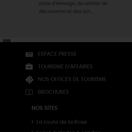
visite d'élevage, du sentier de
découverte et des act...
ESPACE PRESSE
TOURISME D’AFFAIRES
NOS OFFICES DE TOURISME
BROCHURES
NOS SITES
La route de la Rose