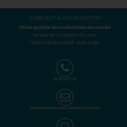
CONTACT & LOCALISATION
Visite guidée des collections du musée
Musée de la marine de Loire
45110 CHATEAUNEUF-SUR-LOIRE
02 38 46 84 46
marinedeloire@musee.chateauneufsurloire.fr