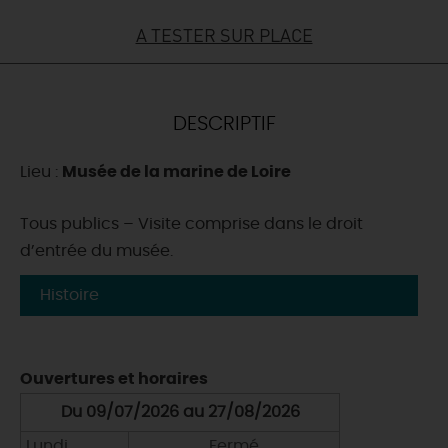
A TESTER SUR PLACE
DEMAIN
CE WEEK-END
DESCRIPTIF
Lieu :
Musée de la marine de Loire
CETTE SEMAINE
Tous publics – Visite comprise dans le droit
d’entrée du musée.
TOUT L'AGENDA
Histoire
Ouvertures et horaires
Du 09/07/2026 au 27/08/2026
Lundi
Fermé