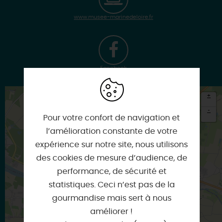
www.musee-marinedeloire.fr
Facebook
+
-
Pour votre confort de navigation et
×
l’amélioration constante de votre
Itinéraire vers
expérience sur notre site, nous utilisons
CHATEAUNEUF-SUR-LOIRE
des cookies de mesure d’audience, de
performance, de sécurité et
statistiques. Ceci n’est pas de la
gourmandise mais sert à nous
améliorer !